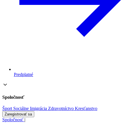
Predplatné
Spoločnosť
Šport
Sociálne
Imigrácia
Zdravotníctvo
Kresťanstvo
Zaregistrovať sa
Spoločnosť
|