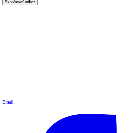
Skopírovať odkaz
Email