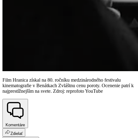
Film Hranica získal na 80. ročníku medzinárodného festivalu
kinematografie v Benátkach Zvláštnu cenu poroty. Ocenenie patrí k
najprestížnejším na svete. Zdroj: reprofoto YouTube
Komentáre
Zdielať