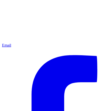
Email