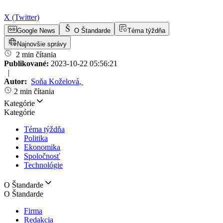
X (Twitter)
Google News
O Štandarde
Téma týždňa
Najnovšie správy
2 min čítania
Publikované:
2023-10-22 05:56:21
|
Autor:
Soňa Koželová
,
2 min čítania
Kategórie
Kategórie
Téma týždňa
Politika
Ekonomika
Spoločnosť
Technológie
O Štandarde
O Štandarde
Firma
Redakcia