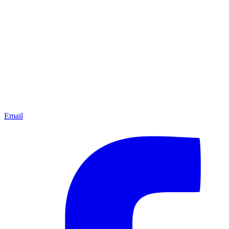
Email