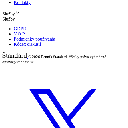
Kontakty
Služby
Služby
GDPR
V.O.P
Podmienky používania
Kódex diskusií
© 2026
Denník Štandard, Všetky práva vyhradené |
oprava@standard.sk