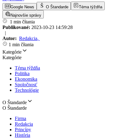
Google News
O Štandarde
Téma týždňa
Najnovšie správy
1 min čítania
Publikované:
2023-10-23 14:59:28
|
Autor:
Redakcia
,
1 min čítania
Kategórie
Kategórie
Téma týždňa
Politika
Ekonomika
Spoločnosť
Technológie
O Štandarde
O Štandarde
Firma
Redakcia
Princípy
História