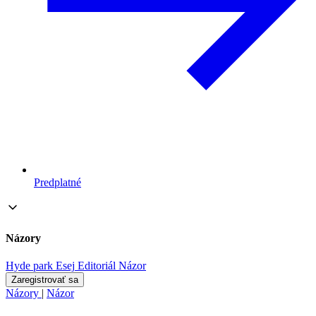
Predplatné
Názory
Hyde park
Esej
Editoriál
Názor
Zaregistrovať sa
Názory
|
Názor