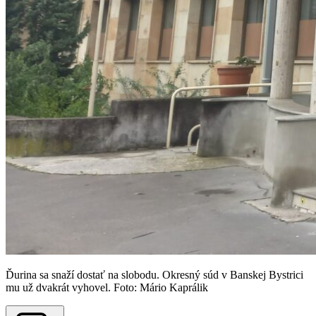
Ďurina sa snaží dostať na slobodu. Okresný súd v Banskej Bystrici
mu už dvakrát vyhovel. Foto: Mário Kaprálik