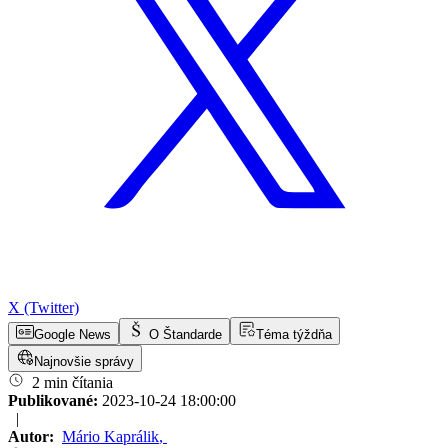
X (Twitter)
Google News
O Štandarde
Téma týždňa
Najnovšie správy
2 min čítania
Publikované:
2023-10-24 18:00:00
|
Autor:
Mário Kaprálik
,