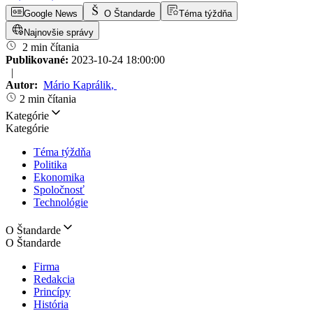
Google News
O Štandarde
Téma týždňa
Najnovšie správy
2 min čítania
Publikované:
2023-10-24 18:00:00
|
Autor:
Mário Kaprálik
,
2 min čítania
Kategórie
Kategórie
Téma týždňa
Politika
Ekonomika
Spoločnosť
Technológie
O Štandarde
O Štandarde
Firma
Redakcia
Princípy
História