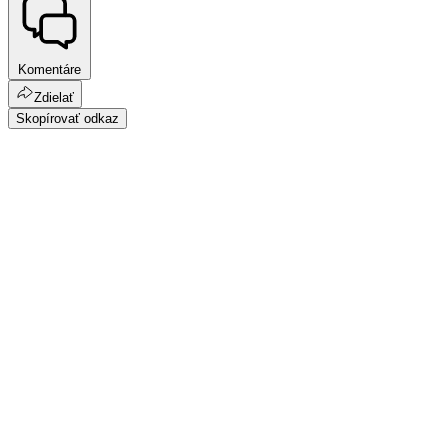
Komentáre
Zdielať
Skopírovať odkaz