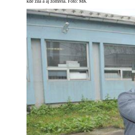
kde žila a aj zomrela. Foto: MK