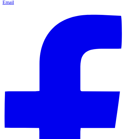
Email