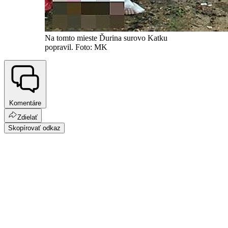
Na tomto mieste Ďurina surovo Katku
popravil. Foto: MK
Komentáre
Zdielať
Skopírovať odkaz