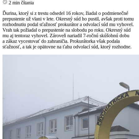
2 min čítania
Ďurina, ktorý si z trestu odsedel 16 rokov, žiadal o podmienečné
prepustenie už vlani v lete. Okresný súd ho pustil, avšak proti tomu
rozhodnutiu podal sťažnosť prokurátor a odvolací súd mu vyhovel.
Vrah tak požiadal o prepustenie na slobodu po roku. Okresný súd
mu aj tentoraz vyhovel. Zároveň nariadil 7-ročnú skúšobnú dobu
a zákaz vycestovať do zahraničia. Prokurátorka však podala
sťažnosť, a tak je opätovne na ťahu odvolací súd, ktorý rozhodne.