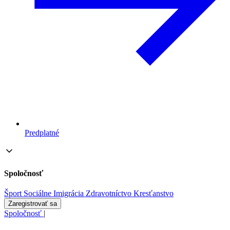
Predplatné
Spoločnosť
Šport
Sociálne
Imigrácia
Zdravotníctvo
Kresťanstvo
Zaregistrovať sa
Spoločnosť
|