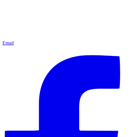
Email