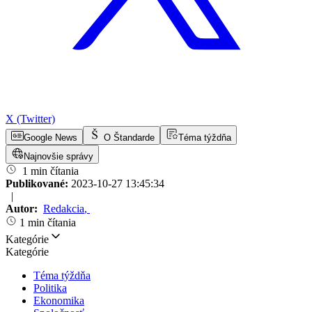
X (Twitter)
Google News
O Štandarde
Téma týždňa
Najnovšie správy
1 min čítania
Publikované:
2023-10-27 13:45:34
|
Autor:
Redakcia
,
1 min čítania
Kategórie
Kategórie
Téma týždňa
Politika
Ekonomika