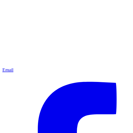
Email