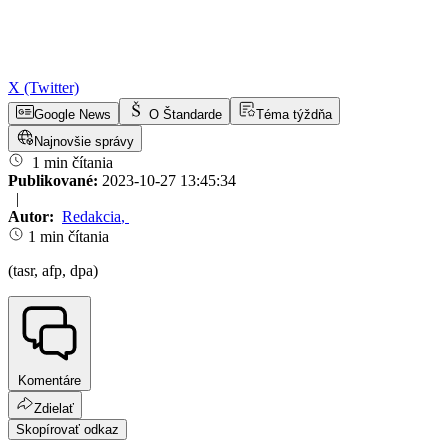
X (Twitter)
Google News
O Štandarde
Téma týždňa
Najnovšie správy
1 min čítania
Publikované:
2023-10-27 13:45:34
|
Autor:
Redakcia
,
1 min čítania
(tasr, afp, dpa)
Komentáre
Zdielať
Skopírovať odkaz