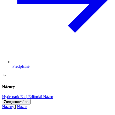
Predplatné
Názory
Hyde park
Esej
Editoriál
Názor
Zaregistrovať sa
Názory
|
Názor