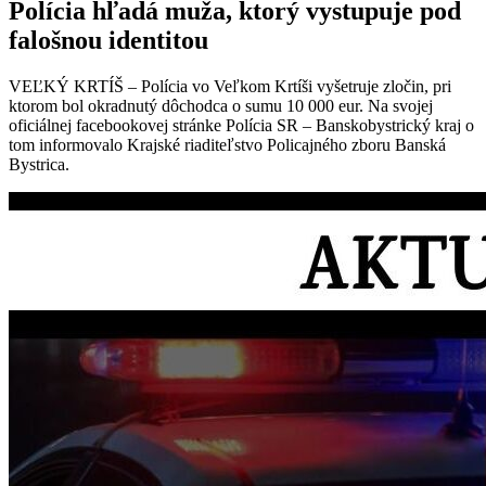
Polícia hľadá muža, ktorý vystupuje pod
falošnou identitou
VEĽKÝ KRTÍŠ – Polícia vo Veľkom Krtíši vyšetruje zločin, pri
ktorom bol okradnutý dôchodca o sumu 10 000 eur. Na svojej
oficiálnej facebookovej stránke Polícia SR – Banskobystrický kraj o
tom informovalo Krajské riaditeľstvo Policajného zboru Banská
Bystrica.