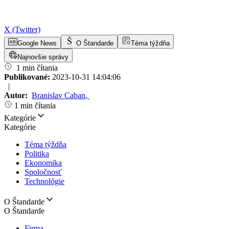
X (Twitter)
Google News
O Štandarde
Téma týždňa
Najnovšie správy
1 min čítania
Publikované:
2023-10-31 14:04:06
|
Autor:
Branislav Caban
,
1 min čítania
Kategórie
Kategórie
Téma týždňa
Politika
Ekonomika
Spoločnosť
Technológie
O Štandarde
O Štandarde
Firma