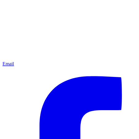
Email