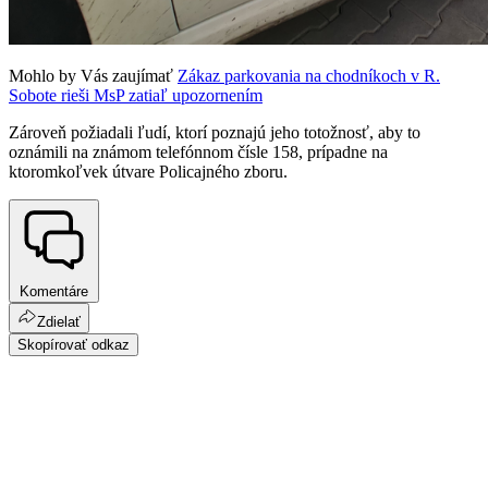
Mohlo by Vás zaujímať
Zákaz parkovania na chodníkoch v R.
Sobote rieši MsP zatiaľ upozornením
Zároveň požiadali ľudí, ktorí poznajú jeho totožnosť, aby to
oznámili na známom telefónnom čísle 158, prípadne na
ktoromkoľvek útvare Policajného zboru.
Komentáre
Zdielať
Skopírovať odkaz