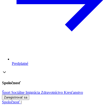
Predplatné
Spoločnosť
Šport
Sociálne
Imigrácia
Zdravotníctvo
Kresťanstvo
Zaregistrovať sa
Spoločnosť
|