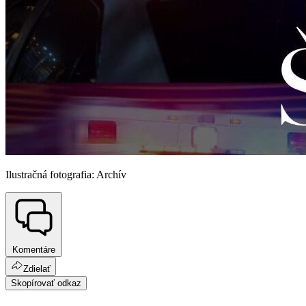
Ilustračná fotografia: Archív
Komentáre
Zdielať
Skopírovať odkaz