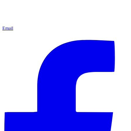
Email