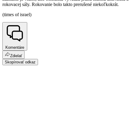
rokovacej sály. Rokovanie bolo takto prerušené niekoľkokrát.
(times of israel)
Komentáre
Zdielať
Skopírovať odkaz