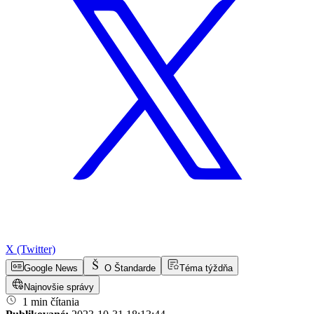
X (Twitter)
Google News
O Štandarde
Téma týždňa
Najnovšie správy
1 min čítania