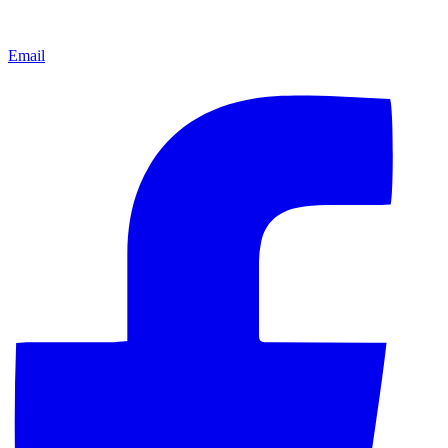
Email