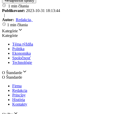
Najnovšie správy
1 min čítania
Publikované:
2023-10-31 18:13:44
|
Autor:
Redakcia
,
1 min čítania
Kategórie
Kategórie
Téma týždňa
Politika
Ekonomika
Spoločnosť
Technológie
O Štandarde
O Štandarde
Firma
Redakcia
Princípy
História
Kontakty