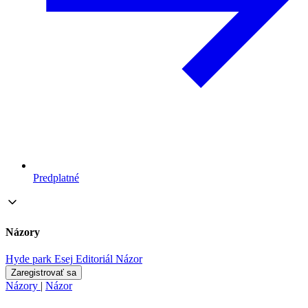
Predplatné
Názory
Hyde park
Esej
Editoriál
Názor
Zaregistrovať sa
Názory
|
Názor