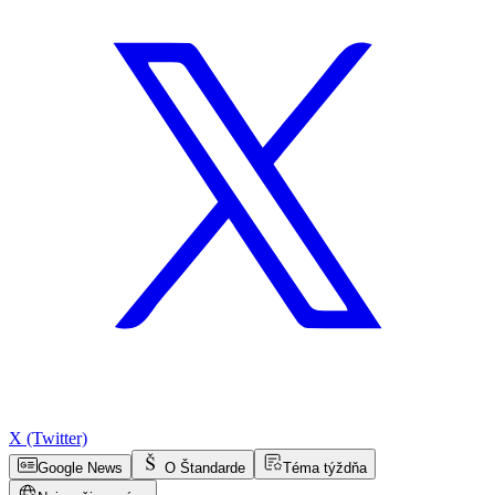
X (Twitter)
Google News
O Štandarde
Téma týždňa