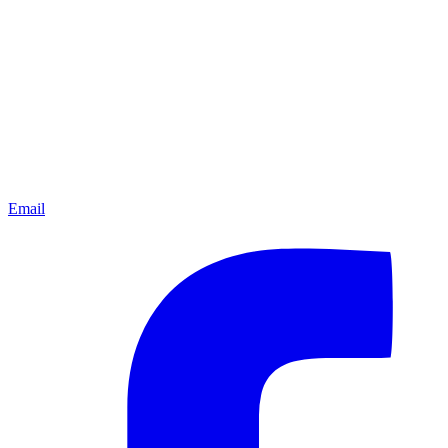
Email