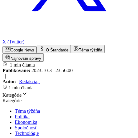
X (Twitter)
Google News
O Štandarde
Téma týždňa
Najnovšie správy
1 min čítania
Publikované:
2023-10-31 23:56:00
|
Autor:
Redakcia
,
1 min čítania
Kategórie
Kategórie
Téma týždňa
Politika
Ekonomika
Spoločnosť
Technológie