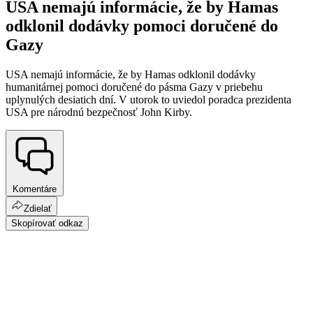
USA nemajú informácie, že by Hamas
odklonil dodávky pomoci doručené do
Gazy
USA nemajú informácie, že by Hamas odklonil dodávky
humanitárnej pomoci doručené do pásma Gazy v priebehu
uplynulých desiatich dní. V utorok to uviedol poradca prezidenta
USA pre národnú bezpečnosť John Kirby.
Komentáre
Zdielať
Skopírovať odkaz