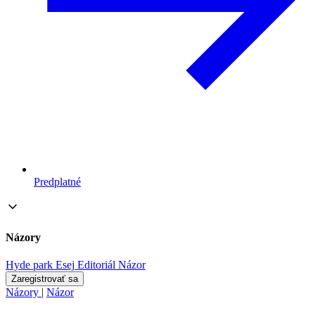
Predplatné
Názory
Hyde park
Esej
Editoriál
Názor
Zaregistrovať sa
Názory
|
Názor