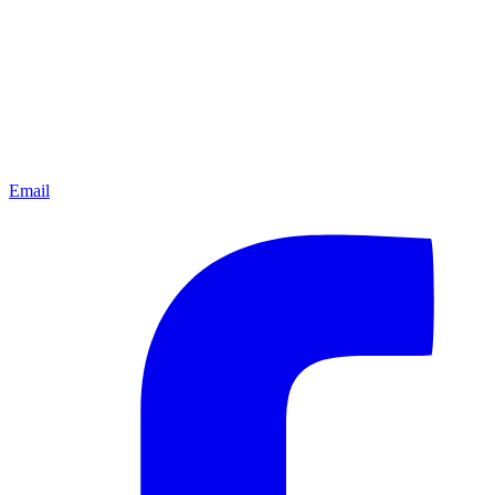
Email