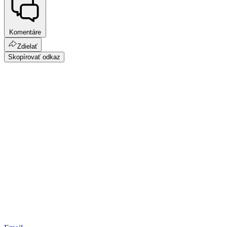
Komentáre
Zdielať
Skopírovať odkaz