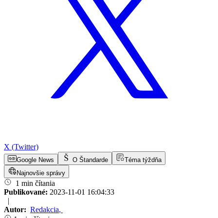
X (Twitter)
Google News
O Štandarde
Téma týždňa
Najnovšie správy
1 min čítania
Publikované:
2023-11-01 16:04:33
|
Autor:
Redakcia
,