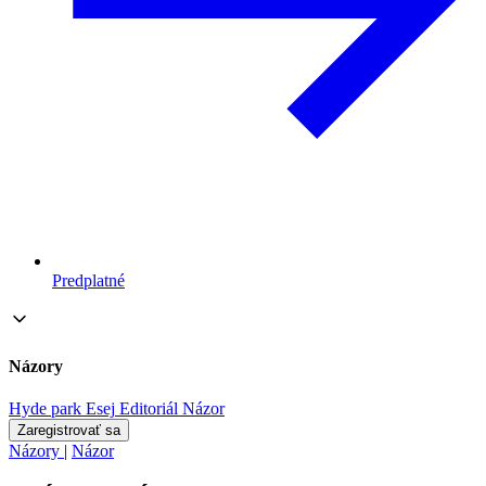
Predplatné
Názory
Hyde park
Esej
Editoriál
Názor
Zaregistrovať sa
Názory
|
Názor