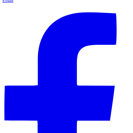
Email