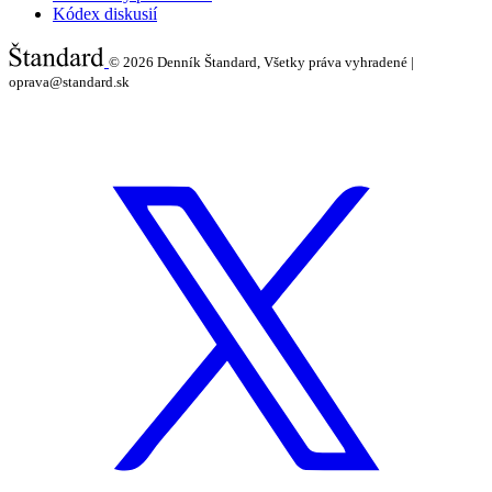
Kódex diskusií
© 2026
Denník Štandard, Všetky práva vyhradené |
oprava@standard.sk