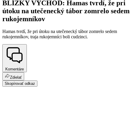
BLÍZKY VÝCHOD: Hamas tvrdí, že pri
útoku na utečenecký tábor zomrelo sedem
rukojemníkov
Hamas tvrdí, že pri útoku na utečenecký tábor zomrelo sedem
rukojemníkov, traja rukojemníci boli cudzinci.
Komentáre
Zdielať
Skopírovať odkaz