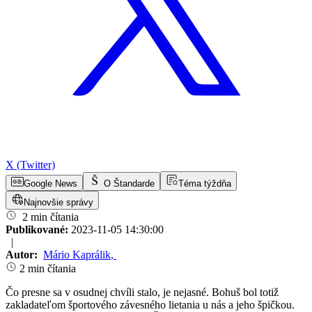
X (Twitter)
Google News
O Štandarde
Téma týždňa
Najnovšie správy
2 min čítania
Publikované:
2023-11-05 14:30:00
|
Autor:
Mário Kaprálik
,
2 min čítania
Čo presne sa v osudnej chvíli stalo, je nejasné. Bohuš bol totiž
zakladateľom športového závesného lietania u nás a jeho špičkou.