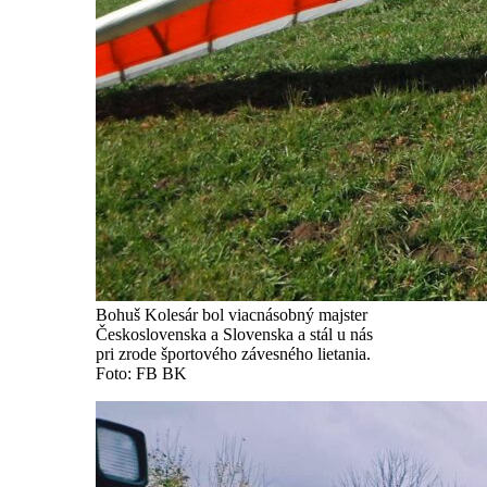
Bohuš Kolesár bol viacnásobný majster
Československa a Slovenska a stál u nás
pri zrode športového závesného lietania.
Foto: FB BK