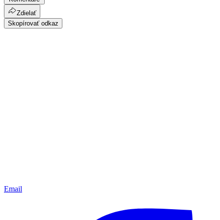
Zdielať
Skopírovať odkaz
Email