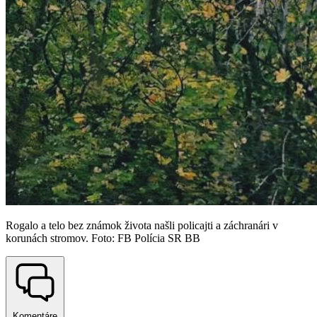
Rogalo a telo bez známok života našli policajti a záchranári v
korunách stromov. Foto: FB Polícia SR BB
Komentáre