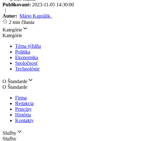
Publikované:
2023-11-05 14:30:00
|
Autor:
Mário Kaprálik
,
2 min čítania
Kategórie
Kategórie
Téma týždňa
Politika
Ekonomika
Spoločnosť
Technológie
O Štandarde
O Štandarde
Firma
Redakcia
Princípy
História
Kontakty
Služby
Služby