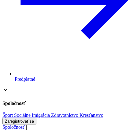
Predplatné
Spoločnosť
Šport
Sociálne
Imigrácia
Zdravotníctvo
Kresťanstvo
Zaregistrovať sa
Spoločnosť
|