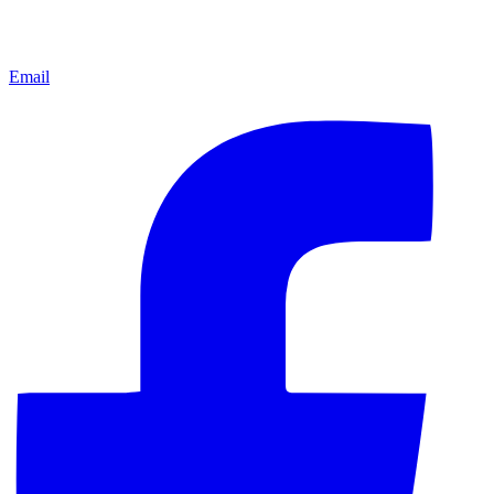
Email