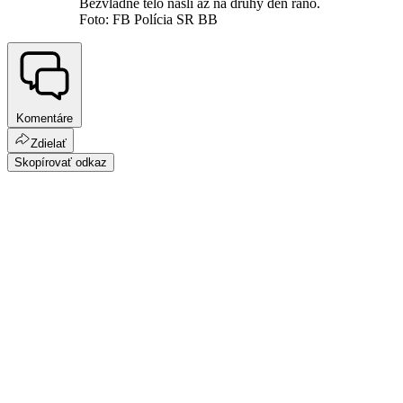
Bezvládne telo našli až na druhý deň ráno.
Foto: FB Polícia SR BB
Komentáre
Zdielať
Skopírovať odkaz