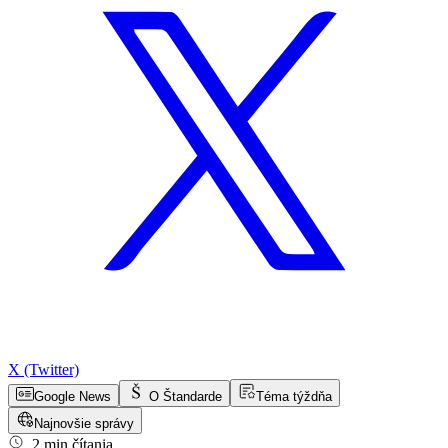
X (Twitter)
Google News
O Štandarde
Téma týždňa
Najnovšie správy
2 min čítania