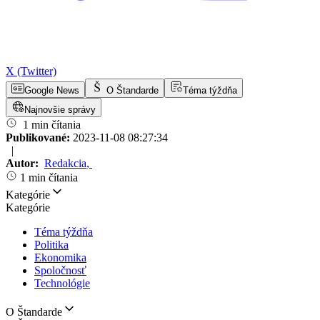
X (Twitter)
Google News
O Štandarde
Téma týždňa
Najnovšie správy
1 min čítania
Publikované:
2023-11-08 08:27:34
|
Autor:
Redakcia
,
1 min čítania
Kategórie
Kategórie
Téma týždňa
Politika
Ekonomika
Spoločnosť
Technológie
O Štandarde