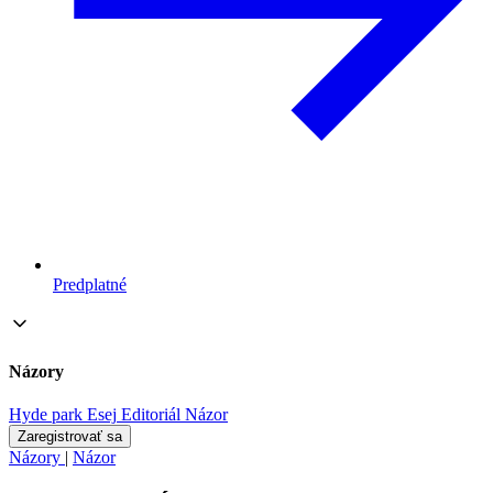
Predplatné
Názory
Hyde park
Esej
Editoriál
Názor
Zaregistrovať sa
Názory
|
Názor