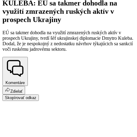
KULEBA: EÚ sa takmer dohodla na
využití zmrazených ruských aktív v
prospech Ukrajiny
EÚ sa takmer dohodla na využití zmrazených ruských aktív v
prospech Ukrajiny, tvrdí šéf ukrajinskej diplomacie Dmytro Kuleba.
Dodal, že je nespokojný z nedostatku návrhov týkajúcich sa sankcií
voči ruskému jadrovému sektoru.
Komentáre
Zdielať
Skopírovať odkaz