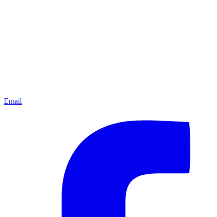
Email