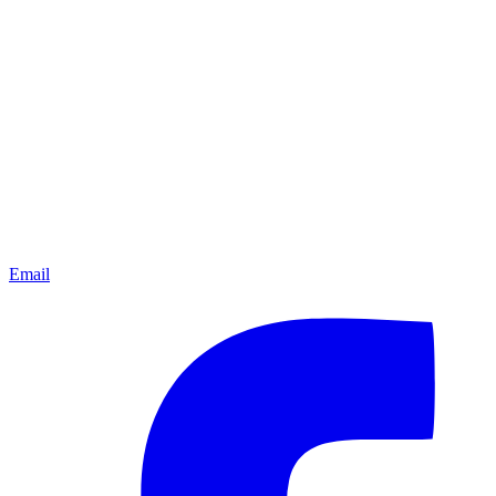
Email