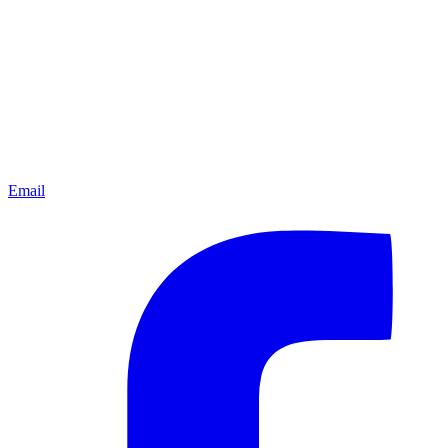
Email