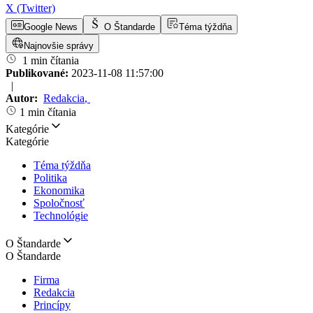
X (Twitter)
Google News
O Štandarde
Téma týždňa
Najnovšie správy
1 min čítania
Publikované:
2023-11-08 11:57:00
|
Autor:
Redakcia
,
1 min čítania
Kategórie
Kategórie
Téma týždňa
Politika
Ekonomika
Spoločnosť
Technológie
O Štandarde
O Štandarde
Firma
Redakcia
Princípy