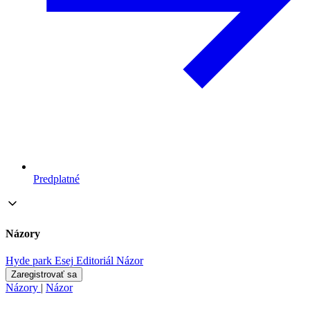
Predplatné
Názory
Hyde park
Esej
Editoriál
Názor
Zaregistrovať sa
Názory
|
Názor