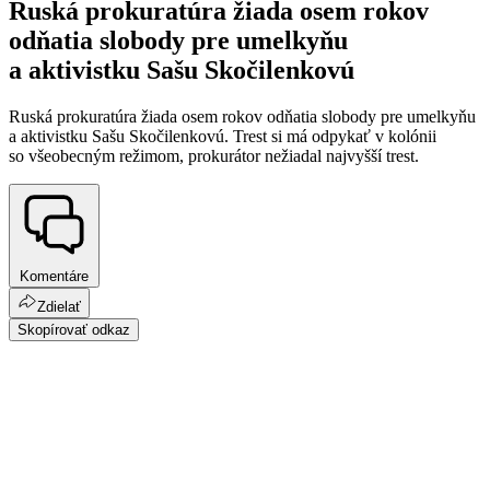
Ruská prokuratúra žiada osem rokov
odňatia slobody pre umelkyňu
a aktivistku Sašu Skočilenkovú
Ruská prokuratúra žiada osem rokov odňatia slobody pre umelkyňu
a aktivistku Sašu Skočilenkovú. Trest si má odpykať v kolónii
so všeobecným režimom, prokurátor nežiadal najvyšší trest.
Komentáre
Zdielať
Skopírovať odkaz