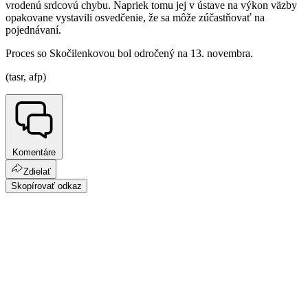
vrodenú srdcovú chybu. Napriek tomu jej v ústave na výkon väzby
opakovane vystavili osvedčenie, že sa môže zúčastňovať na
pojednávaní.
Proces so Skočilenkovou bol odročený na 13. novembra.
(tasr, afp)
Komentáre
Zdielať
Skopírovať odkaz