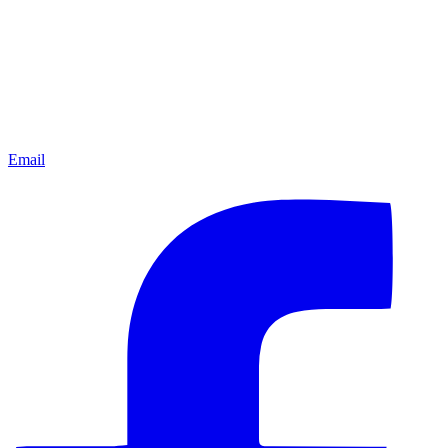
Email