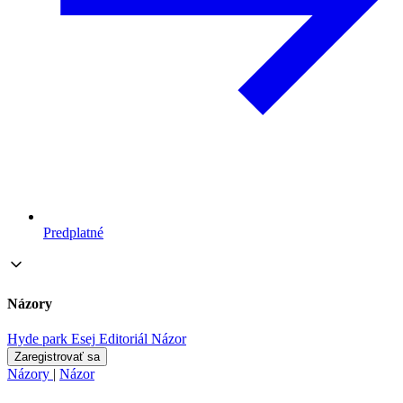
Predplatné
Názory
Hyde park
Esej
Editoriál
Názor
Zaregistrovať sa
Názory
|
Názor