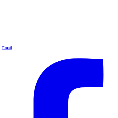
Email