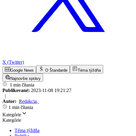
X (Twitter)
Google News
O Štandarde
Téma týždňa
Najnovšie správy
1 min čítania
Publikované:
2023-11-08 19:21:27
|
Autor:
Redakcia
,
1 min čítania
Kategórie
Kategórie
Téma týždňa
Politika