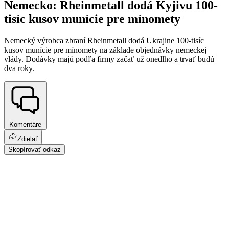
Nemecko: Rheinmetall dodá Kyjivu 100-
tisíc kusov munície pre mínomety
Nemecký výrobca zbraní Rheinmetall dodá Ukrajine 100-tisíc
kusov munície pre mínomety na základe objednávky nemeckej
vlády. Dodávky majú podľa firmy začať už onedlho a trvať budú
dva roky.
Komentáre
Zdielať
Skopírovať odkaz