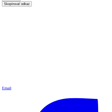
Skopírovať odkaz
Email