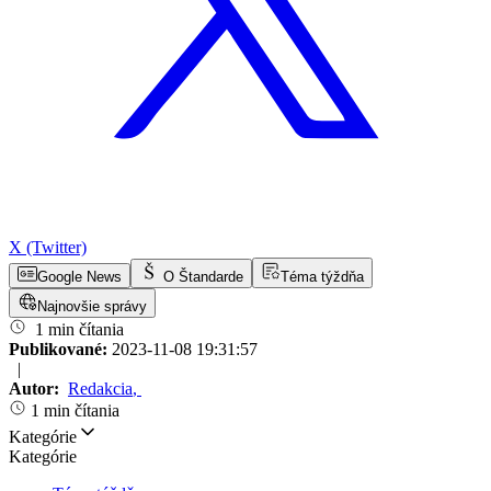
X (Twitter)
Google News
O Štandarde
Téma týždňa
Najnovšie správy
1 min čítania
Publikované:
2023-11-08 19:31:57
|
Autor:
Redakcia
,
1 min čítania
Kategórie
Kategórie