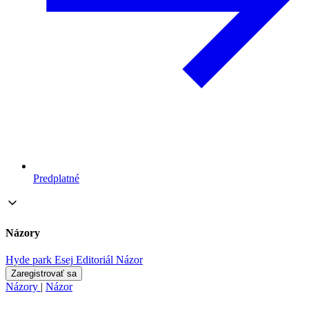
Predplatné
Názory
Hyde park
Esej
Editoriál
Názor
Zaregistrovať sa
Názory
|
Názor