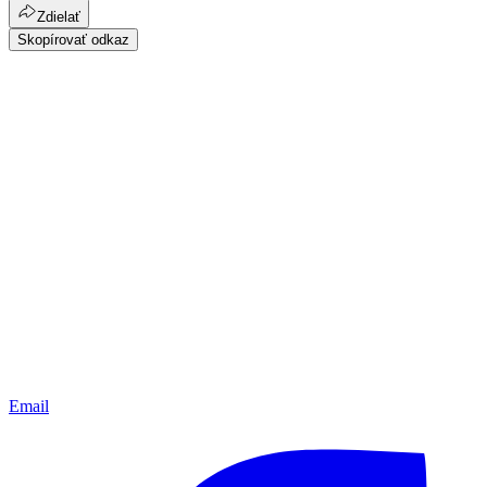
Zdielať
Skopírovať odkaz
Email