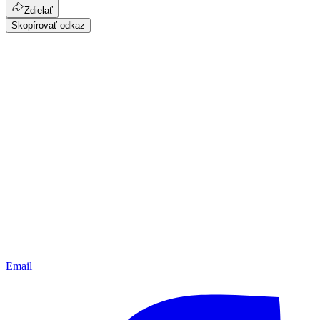
Zdielať
Skopírovať odkaz
Email