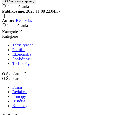
Najnovšie správy
1 min čítania
Publikované:
2023-11-08 22:04:17
|
Autor:
Redakcia
,
1 min čítania
Kategórie
Kategórie
Téma týždňa
Politika
Ekonomika
Spoločnosť
Technológie
O Štandarde
O Štandarde
Firma
Redakcia
Princípy
História
Kontakty