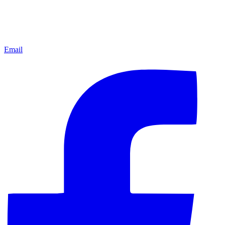
Email