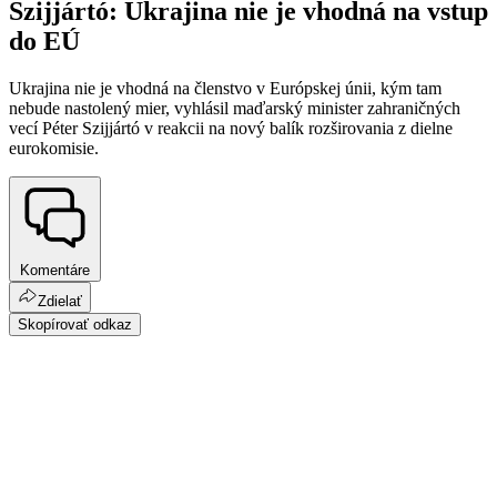
Szijjártó: Ukrajina nie je vhodná na vstup
do EÚ
Ukrajina nie je vhodná na členstvo v Európskej únii, kým tam
nebude nastolený mier, vyhlásil maďarský minister zahraničných
vecí Péter Szijjártó v reakcii na nový balík rozširovania z dielne
eurokomisie.
Komentáre
Zdielať
Skopírovať odkaz