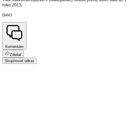
roku 2015.
(tasr)
Komentáre
Zdielať
Skopírovať odkaz