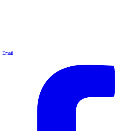
Email