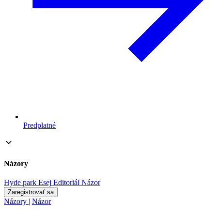
Predplatné
Názory
Hyde park
Esej
Editoriál
Názor
Zaregistrovať sa
Názory
|
Názor