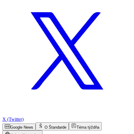
X (Twitter)
Google News
O Štandarde
Téma týždňa