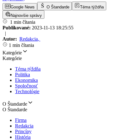
Google News
O Štandarde
Téma týždňa
Najnovšie správy
1 min čítania
Publikované:
2023-11-13 18:25:55
|
Autor:
Redakcia
,
1 min čítania
Kategórie
Kategórie
Téma týždňa
Politika
Ekonomika
Spoločnosť
Technológie
O Štandarde
O Štandarde
Firma
Redakcia
Princípy
História