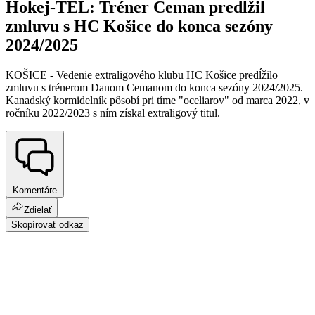
Hokej-TEL: Tréner Ceman predĺžil
zmluvu s HC Košice do konca sezóny
2024/2025
KOŠICE - Vedenie extraligového klubu HC Košice predĺžilo
zmluvu s trénerom Danom Cemanom do konca sezóny 2024/2025.
Kanadský kormidelník pôsobí pri tíme "oceliarov" od marca 2022, v
ročníku 2022/2023 s ním získal extraligový titul.
Komentáre
Zdielať
Skopírovať odkaz