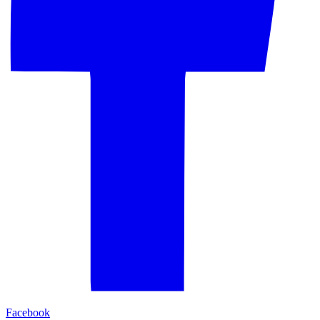
Facebook