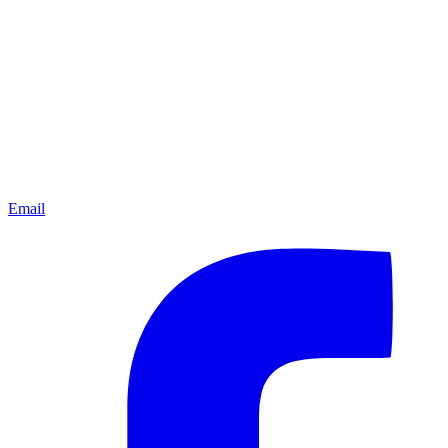
Email