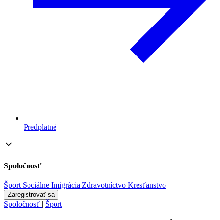
Predplatné
Spoločnosť
Šport
Sociálne
Imigrácia
Zdravotníctvo
Kresťanstvo
Zaregistrovať sa
Spoločnosť
|
Šport