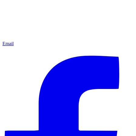
Email