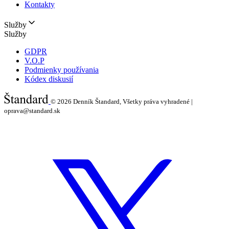
Kontakty
Služby
Služby
GDPR
V.O.P
Podmienky používania
Kódex diskusií
© 2026
Denník Štandard, Všetky práva vyhradené |
oprava@standard.sk