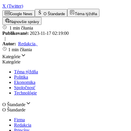
X (Twitter)
Google News
O Štandarde
Téma týždňa
Najnovšie správy
1 min čítania
Publikované:
2023-11-17 02:19:00
|
Autor:
Redakcia
,
1 min čítania
Kategórie
Kategórie
Téma týždňa
Politika
Ekonomika
Spoločnosť
Technológie
O Štandarde
O Štandarde
Firma
Redakcia
Princípy