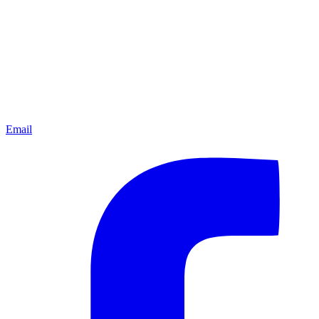
Email