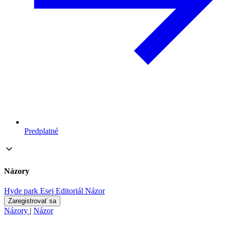
Predplatné
Názory
Hyde park
Esej
Editoriál
Názor
Zaregistrovať sa
Názory
|
Názor