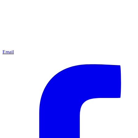
Email