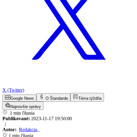
X (Twitter)
Google News
O Štandarde
Téma týždňa
Najnovšie správy
1 min čítania
Publikované:
2023-11-17 19:50:00
|
Autor:
Redakcia
,
1 min čítania