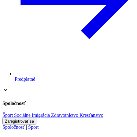
Predplatné
Spoločnosť
Šport
Sociálne
Imigrácia
Zdravotníctvo
Kresťanstvo
Zaregistrovať sa
Spoločnosť
|
Šport