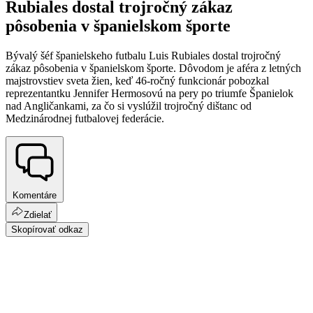
Rubiales dostal trojročný zákaz
pôsobenia v španielskom športe
Bývalý šéf španielskeho futbalu Luis Rubiales dostal trojročný
zákaz pôsobenia v španielskom športe. Dôvodom je aféra z letných
majstrovstiev sveta žien, keď 46-ročný funkcionár pobozkal
reprezentantku Jennifer Hermosovú na pery po triumfe Španielok
nad Angličankami, za čo si vyslúžil trojročný dištanc od
Medzinárodnej futbalovej federácie.
Komentáre
Zdielať
Skopírovať odkaz