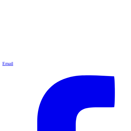
Email