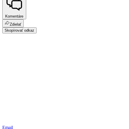
Komentáre
Zdielať
Skopírovať odkaz
Email