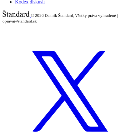
Kódex diskusií
© 2026
Denník Štandard, Všetky práva vyhradené |
oprava@standard.sk