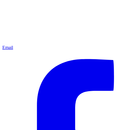
Email