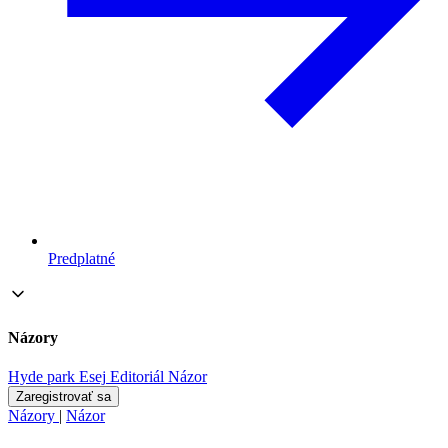
Predplatné
Názory
Hyde park
Esej
Editoriál
Názor
Zaregistrovať sa
Názory
|
Názor