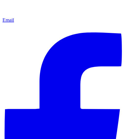
Email