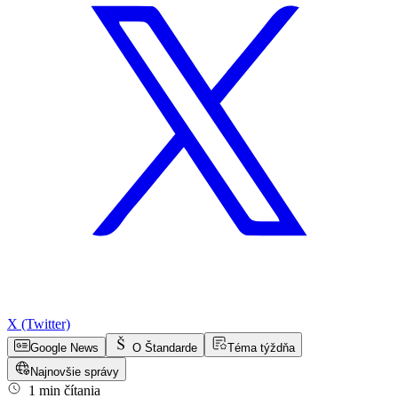
X (Twitter)
Google News
O Štandarde
Téma týždňa
Najnovšie správy
1 min čítania