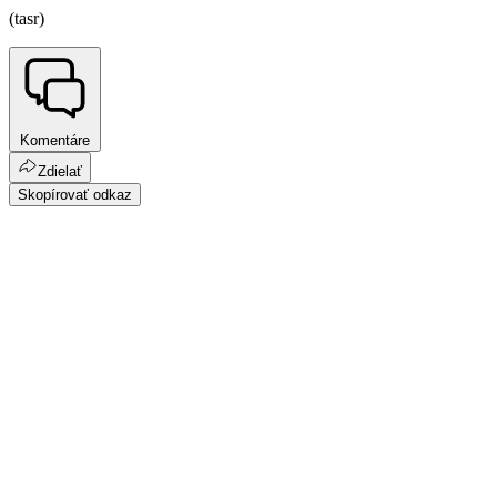
(tasr)
Komentáre
Zdielať
Skopírovať odkaz