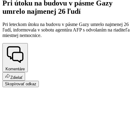
Pri útoku na budovu v pásme Gazy
umrelo najmenej 26 ľudí
Pri leteckom útoku na budovu v pásme Gazy umrelo najmenej 26
ľudí, informovala v sobotu agentúra AFP s odvolaním na riaditeľa
miestnej nemocnice.
Komentáre
Zdielať
Skopírovať odkaz