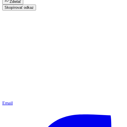
Zdielať
Skopírovať odkaz
Email