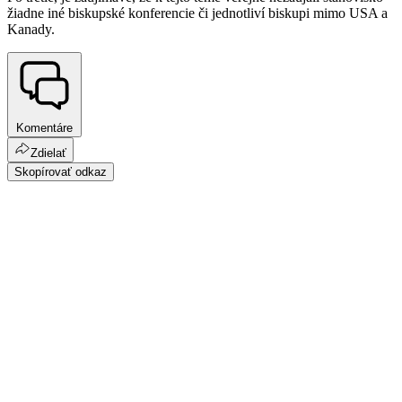
žiadne iné biskupské konferencie či jednotliví biskupi mimo USA a
Kanady.
Komentáre
Zdielať
Skopírovať odkaz