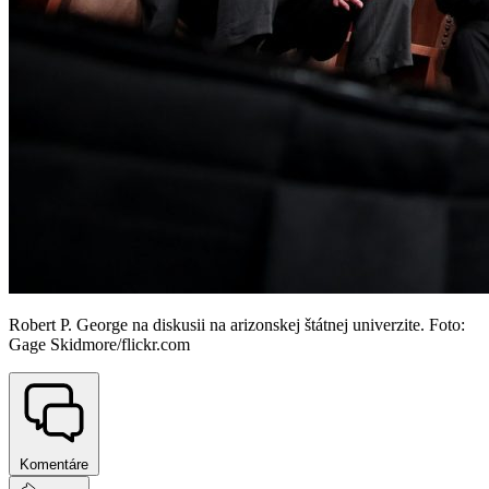
Robert P. George na diskusii na arizonskej štátnej univerzite. Foto:
Gage Skidmore/flickr.com
Komentáre