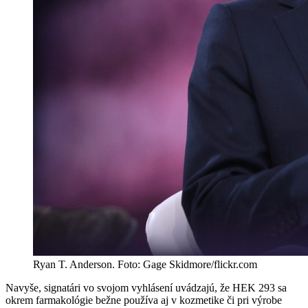
Ryan T. Anderson. Foto: Gage Skidmore/flickr.com
Navyše, signatári vo svojom vyhlásení uvádzajú, že HEK 293 sa
okrem farmakológie bežne používa aj v kozmetike či pri výrobe