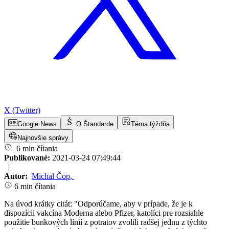
X (Twitter)
Google News
O Štandarde
Téma týždňa
Najnovšie správy
6 min čítania
Publikované:
2021-03-24 07:49:44
|
Autor:
Michal Čop
,
6 min čítania
Na úvod krátky citát: "Odporúčame, aby v prípade, že je k
dispozícii vakcína Moderna alebo Pfizer, katolíci pre rozsiahle
použitie bunkových línií z potratov zvolili radšej jednu z týchto