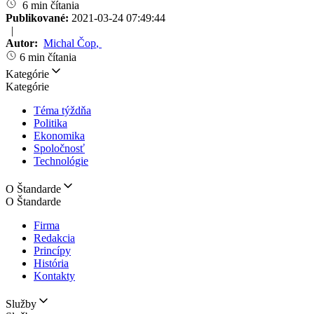
6 min čítania
Publikované:
2021-03-24 07:49:44
|
Autor:
Michal Čop
,
6 min čítania
Kategórie
Kategórie
Téma týždňa
Politika
Ekonomika
Spoločnosť
Technológie
O Štandarde
O Štandarde
Firma
Redakcia
Princípy
História
Kontakty
Služby