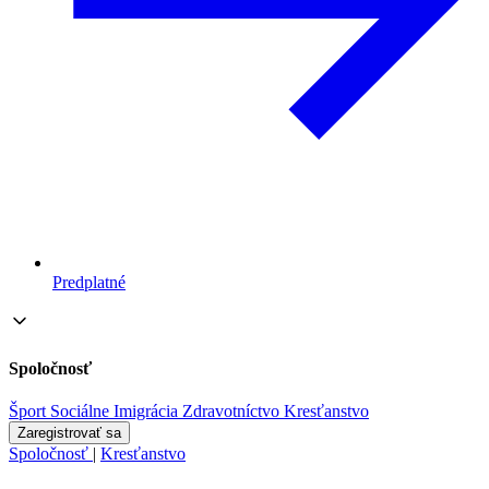
Predplatné
Spoločnosť
Šport
Sociálne
Imigrácia
Zdravotníctvo
Kresťanstvo
Zaregistrovať sa
Spoločnosť
|
Kresťanstvo