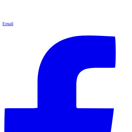
Email