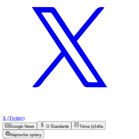
X (Twitter)
Google News
O Štandarde
Téma týždňa
Najnovšie správy