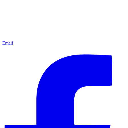
Email