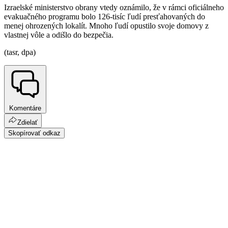
Izraelské ministerstvo obrany vtedy oznámilo, že v rámci oficiálneho
evakuačného programu bolo 126-tisíc ľudí presťahovaných do
menej ohrozených lokalít. Mnoho ľudí opustilo svoje domovy z
vlastnej vôle a odišlo do bezpečia.
(tasr, dpa)
Komentáre
Zdielať
Skopírovať odkaz