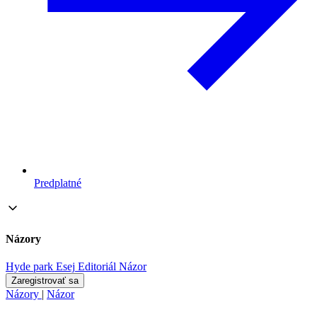
Predplatné
Názory
Hyde park
Esej
Editoriál
Názor
Zaregistrovať sa
Názory
|
Názor