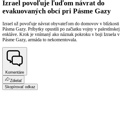
Izrael povoľuje ľuďom návrat do
evakuovaných obcí pri Pásme Gazy
Izrael už povoľuje návrat obyvateľom do domovov v blízkosti
Pásma Gazy. Príbytky opustili po začiatku vojny v palestínskej
enkláve. Krok je vnímaný ako náznak pokroku v boji Izraela v
Pásme Gazy, armáda to nekomentovala.
Komentáre
Zdielať
Skopírovať odkaz