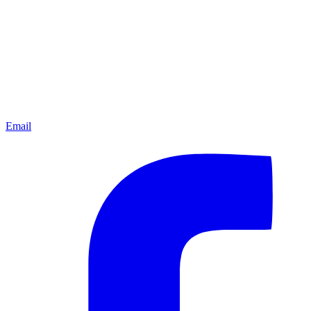
Email