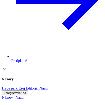
Predplatné
Názory
Hyde park
Esej
Editoriál
Názor
Zaregistrovať sa
Názory
|
Názor