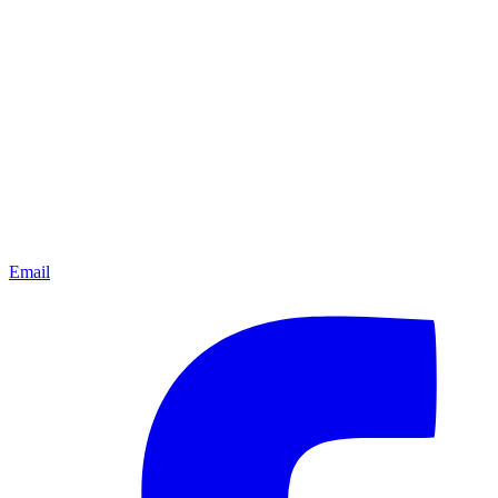
Email