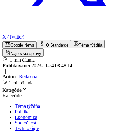
X (Twitter)
Google News
O Štandarde
Téma týždňa
Najnovšie správy
1 min čítania
Publikované:
2023-11-24 08:48:14
|
Autor:
Redakcia
,
1 min čítania
Kategórie
Kategórie
Téma týždňa
Politika
Ekonomika
Spoločnosť
Technológie