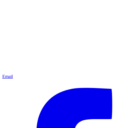
Email