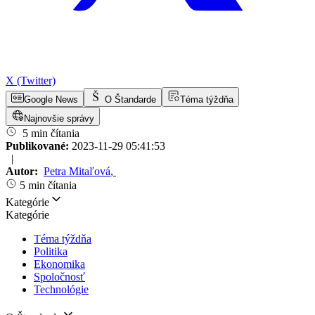
X (Twitter)
Google News
O Štandarde
Téma týždňa
Najnovšie správy
5 min čítania
Publikované:
2023-11-29 05:41:53
|
Autor:
Petra Mitaľová
,
5 min čítania
Kategórie
Kategórie
Téma týždňa
Politika
Ekonomika
Spoločnosť
Technológie