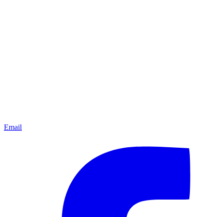
Email