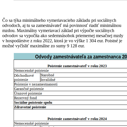
Čo sa týka minimálneho vymeriavacieho základu pri sociálnych
odvodoch, aj tu sa zamestnávateľ má povinnosť riadiť minimálnou
mzdou. Maximálny vymeriavací základ pri výpočte sociálnych
odvodov sa vypočíta ako sedemnásobok priemernej mesačnej mzdy
v hospodárstve z roku 2022, ktorá je vo výške 1 304 eur. Poistné je
možné vyčísliť maximálne zo sumy 9 128 eur.