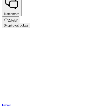
Komentáre
Zdielať
Skopírovať odkaz
Email