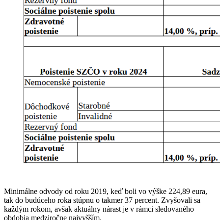
Minimálne odvody od roku 2019, keď boli vo výške 224,89 eura,
tak do budúceho roka stúpnu o takmer 37 percent. Zvyšovali sa
každým rokom, avšak aktuálny nárast je v rámci sledovaného
obdobia medziročne najvyšším.