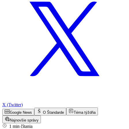
X (Twitter)
Google News
O Štandarde
Téma týždňa
Najnovšie správy
1 min čítania