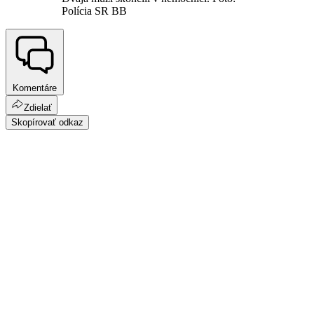
Polícia SR BB
Komentáre
Zdielať
Skopírovať odkaz