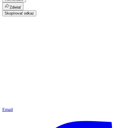
Zdielať
Skopírovať odkaz
Email