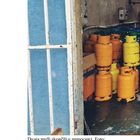
Dvaja muži skončili v nemocnici. Foto: