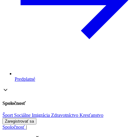
Predplatné
Spoločnosť
Šport
Sociálne
Imigrácia
Zdravotníctvo
Kresťanstvo
Zaregistrovať sa
Spoločnosť
|