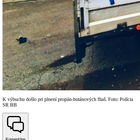
K výbuchu došlo pri plnení propán-butánových fliaš. Foto: Polícia
SR BB
Komentáre