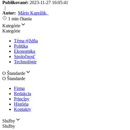
Publikované:
2023-11-27 16:05:41
|
Autor:
Mário Kaprálik
,
1 min čítania
Kategórie
Kategórie
Téma týždňa
Politika
Ekonomika
Spoločnosť
Technológie
O Štandarde
O Štandarde
Firma
Redakcia
Princípy
História
Kontakty
Služby
Služby