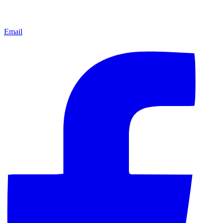
Email