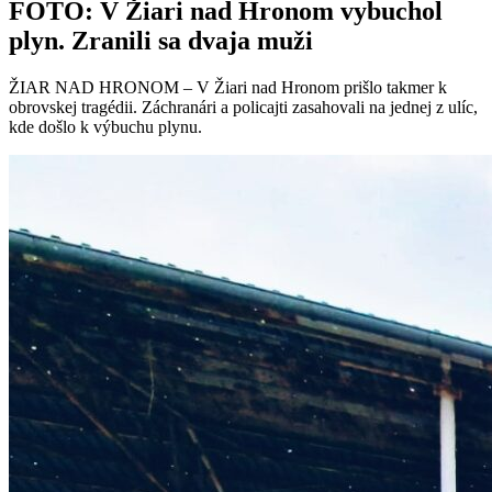
FOTO: V Žiari nad Hronom vybuchol
plyn. Zranili sa dvaja muži
ŽIAR NAD HRONOM – V Žiari nad Hronom prišlo takmer k
obrovskej tragédii. Záchranári a policajti zasahovali na jednej z ulíc,
kde došlo k výbuchu plynu.