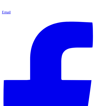
Email