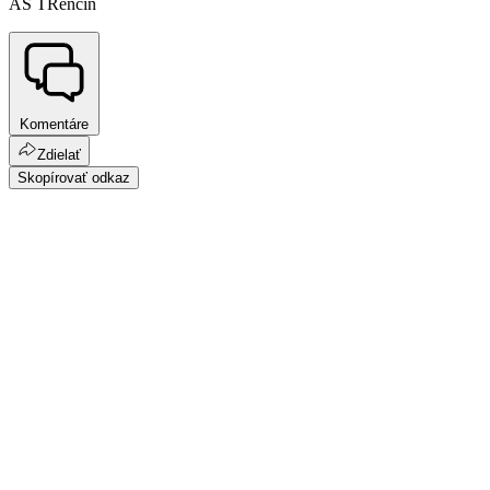
AS TRenčín
Komentáre
Zdielať
Skopírovať odkaz