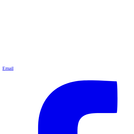
Email