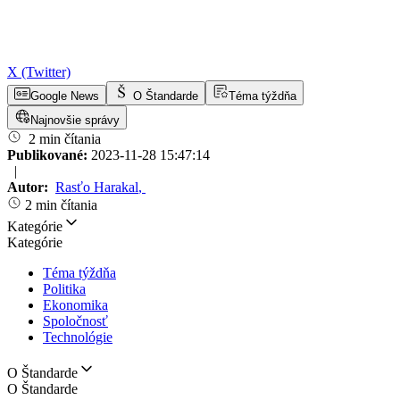
X (Twitter)
Google News
O Štandarde
Téma týždňa
Najnovšie správy
2 min čítania
Publikované:
2023-11-28 15:47:14
|
Autor:
Rasťo Harakal
,
2 min čítania
Kategórie
Kategórie
Téma týždňa
Politika
Ekonomika
Spoločnosť
Technológie
O Štandarde
O Štandarde