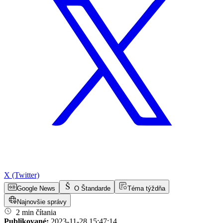
X (Twitter)
Google News
O Štandarde
Téma týždňa
Najnovšie správy
2 min čítania
Publikované:
2023-11-28 15:47:14