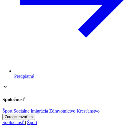
Predplatné
Spoločnosť
Šport
Sociálne
Imigrácia
Zdravotníctvo
Kresťanstvo
Zaregistrovať sa
Spoločnosť
|
Šport