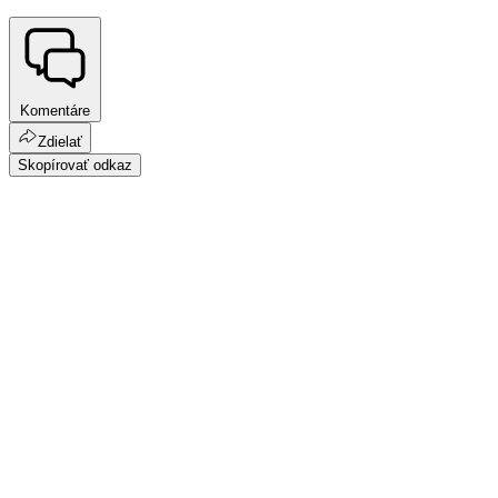
Komentáre
Zdielať
Skopírovať odkaz