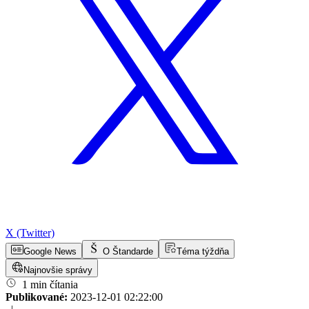
X (Twitter)
Google News
O Štandarde
Téma týždňa
Najnovšie správy
1 min čítania
Publikované:
2023-12-01 02:22:00