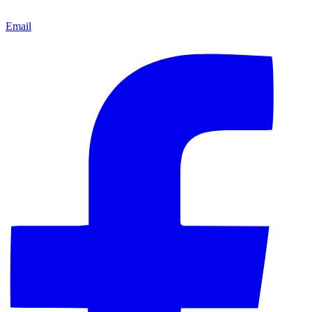
Email