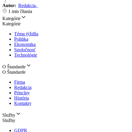
|
Autor:
Redakcia
,
1 min čítania
Kategórie
Kategórie
Téma týždňa
Politika
Ekonomika
Spoločnosť
Technológie
O Štandarde
O Štandarde
Firma
Redakcia
Princípy
História
Kontakty
Služby
Služby
GDPR