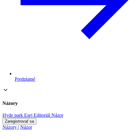
Predplatné
Názory
Hyde park
Esej
Editoriál
Názor
Zaregistrovať sa
Názory
|
Názor