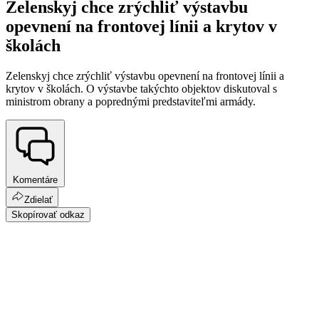
Zelenskyj chce zrýchliť výstavbu
opevnení na frontovej línii a krytov v
školách
Zelenskyj chce zrýchliť výstavbu opevnení na frontovej línii a
krytov v školách. O výstavbe takýchto objektov diskutoval s
ministrom obrany a poprednými predstaviteľmi armády.
Komentáre
Zdielať
Skopírovať odkaz