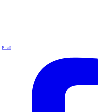
Email