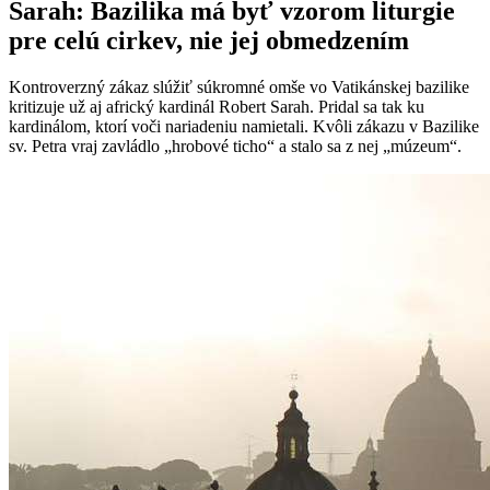
Sarah: Bazilika má byť vzorom liturgie
pre celú cirkev, nie jej obmedzením
Kontroverzný zákaz slúžiť súkromné omše vo Vatikánskej bazilike
kritizuje už aj africký kardinál Robert Sarah. Pridal sa tak ku
kardinálom, ktorí voči nariadeniu namietali. Kvôli zákazu v Bazilike
sv. Petra vraj zavládlo „hrobové ticho“ a stalo sa z nej „múzeum“.