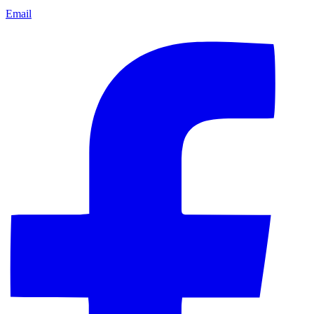
Email