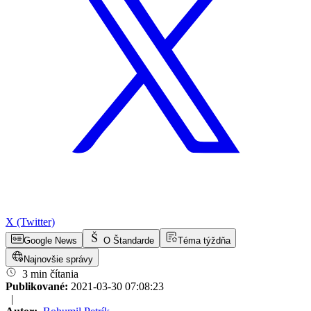
X (Twitter)
Google News
O Štandarde
Téma týždňa
Najnovšie správy
3 min čítania
Publikované:
2021-03-30 07:08:23
|