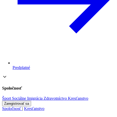
Predplatné
Spoločnosť
Šport
Sociálne
Imigrácia
Zdravotníctvo
Kresťanstvo
Zaregistrovať sa
Spoločnosť
|
Kresťanstvo