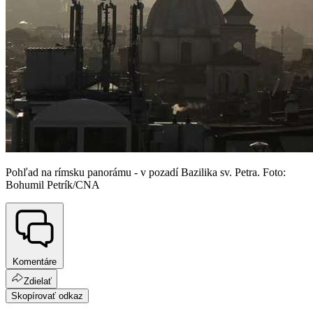
Pohľad na rímsku panorámu - v pozadí Bazilika sv. Petra. Foto:
Bohumil Petrík/CNA
Komentáre
Zdielať
Skopírovať odkaz