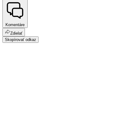
Komentáre
Zdielať
Skopírovať odkaz