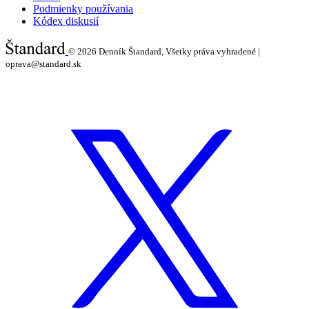
Podmienky používania
Kódex diskusií
© 2026
Denník Štandard, Všetky práva vyhradené |
oprava@standard.sk