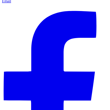
Email