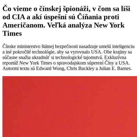
Čo vieme o čínskej špionáži, v čom sa líši
od CIA a akí úspešní sú Číňania proti
Američanom. Veľká analýza New York
Times
Čínske ministerstvo štátnej bezpečnosti nasadzuje umelú inteligenciu
a iné pokročilé technológie, aby sa vyrovnalo USA. Obe krajiny sa
súčasne snažia ukradnúť si technologické tajomstvá. Exkluzívna
reportáž New York Times o spravodajskom súperení Číny a USA.
Autormi textu sú Edward Wong, Chris Buckley a Julian E. Barnes.