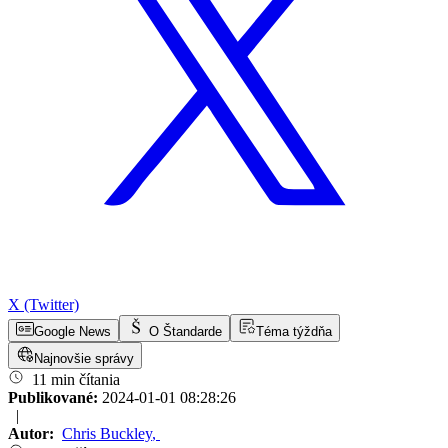
X (Twitter)
Google News
O Štandarde
Téma týždňa
Najnovšie správy
11 min čítania
Publikované:
2024-01-01 08:28:26
|
Autor:
Chris Buckley
,