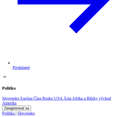
Predplatné
Politika
Slovensko
Európa
Čína
Rusko
USA
Ázia
Afrika a Blízky východ
Amerika
Zaregistrovať sa
Politika
|
Slovensko