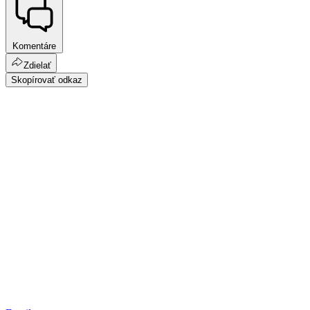
Komentáre
Zdielať
Skopírovať odkaz