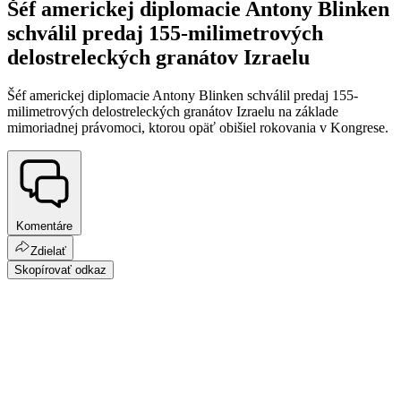
Šéf americkej diplomacie Antony Blinken
schválil predaj 155-milimetrových
delostreleckých granátov Izraelu
Šéf americkej diplomacie Antony Blinken schválil predaj 155-
milimetrových delostreleckých granátov Izraelu na základe
mimoriadnej právomoci, ktorou opäť obišiel rokovania v Kongrese.
Komentáre
Zdielať
Skopírovať odkaz