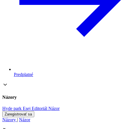
Predplatné
Názory
Hyde park
Esej
Editoriál
Názor
Zaregistrovať sa
Názory
|
Názor