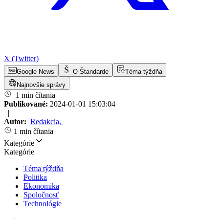
X (Twitter)
Google News
O Štandarde
Téma týždňa
Najnovšie správy
1 min čítania
Publikované:
2024-01-01 15:03:04
|
Autor:
Redakcia
,
1 min čítania
Kategórie
Kategórie
Téma týždňa
Politika
Ekonomika
Spoločnosť
Technológie