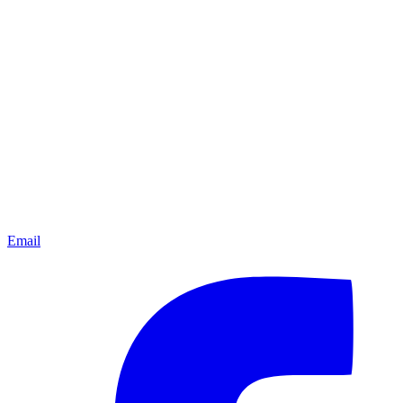
Email