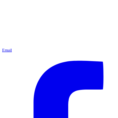
Email