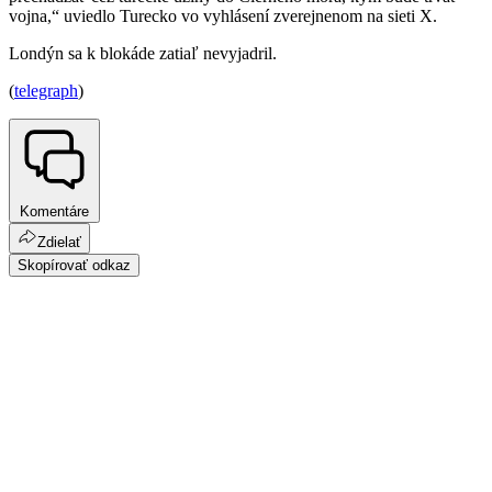
vojna,“ uviedlo Turecko vo vyhlásení zverejnenom na sieti X.
Londýn sa k blokáde zatiaľ nevyjadril.
(
telegraph
)
Komentáre
Zdielať
Skopírovať odkaz