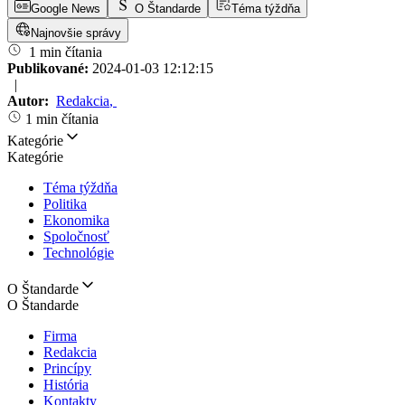
Google News
O Štandarde
Téma týždňa
Najnovšie správy
1 min čítania
Publikované:
2024-01-03 12:12:15
|
Autor:
Redakcia
,
1 min čítania
Kategórie
Kategórie
Téma týždňa
Politika
Ekonomika
Spoločnosť
Technológie
O Štandarde
O Štandarde
Firma
Redakcia
Princípy
História
Kontakty