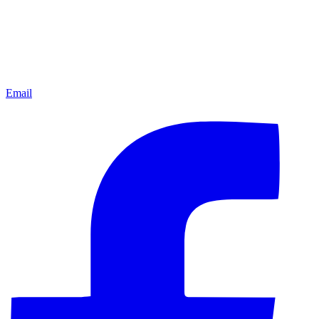
Email