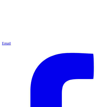
Email