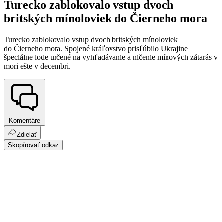
Turecko zablokovalo vstup dvoch
britských mínoloviek do Čierneho mora
Turecko zablokovalo vstup dvoch britských mínoloviek
do Čierneho mora. Spojené kráľovstvo prisľúbilo Ukrajine
špeciálne lode určené na vyhľadávanie a ničenie mínových zátarás v
mori ešte v decembri.
Komentáre
Zdielať
Skopírovať odkaz