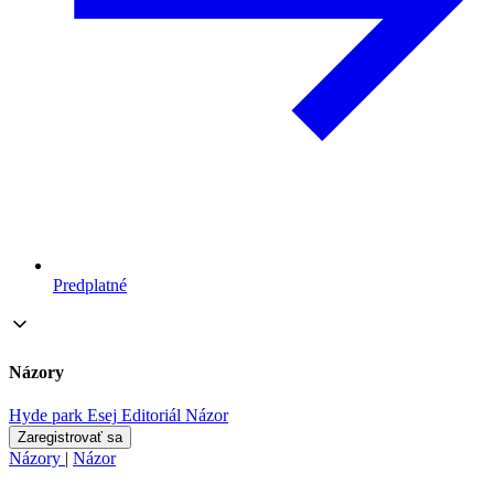
Predplatné
Názory
Hyde park
Esej
Editoriál
Názor
Zaregistrovať sa
Názory
|
Názor