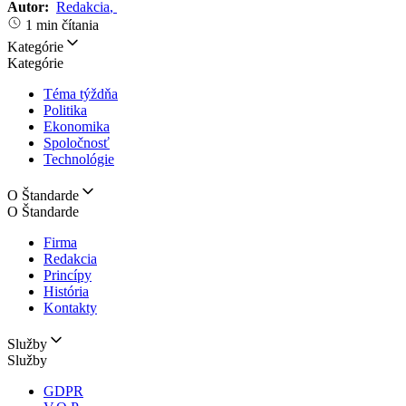
Autor:
Redakcia
,
1 min čítania
Kategórie
Kategórie
Téma týždňa
Politika
Ekonomika
Spoločnosť
Technológie
O Štandarde
O Štandarde
Firma
Redakcia
Princípy
História
Kontakty
Služby
Služby
GDPR