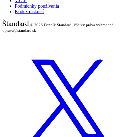
V.O.P
Podmienky používania
Kódex diskusií
© 2026
Denník Štandard, Všetky práva vyhradené |
oprava@standard.sk