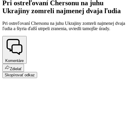
Pri ostreľovaní Chersonu na juhu
Ukrajiny zomreli najmenej dvaja ľudia
Pri ostreľovaní Chersonu na juhu Ukrajiny zomreli najmenej dvaja
ľudia a štyria ďalší utrpeli zranenia, uviedli tamojšie úrady.
Komentáre
Zdielať
Skopírovať odkaz