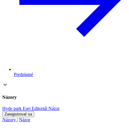
Predplatné
Názory
Hyde park
Esej
Editoriál
Názor
Zaregistrovať sa
Názory
|
Názor