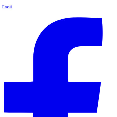
Email