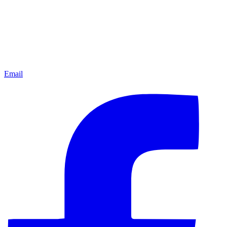
Email