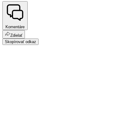
Komentáre
Zdielať
Skopírovať odkaz