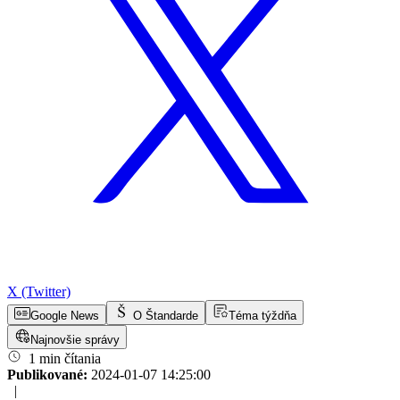
X (Twitter)
Google News
O Štandarde
Téma týždňa
Najnovšie správy
1 min čítania
Publikované:
2024-01-07 14:25:00
|