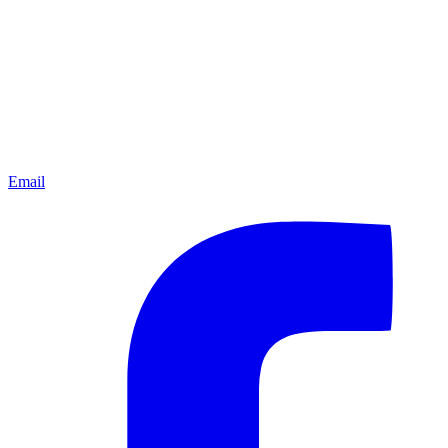
Email