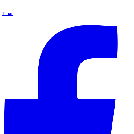
Email