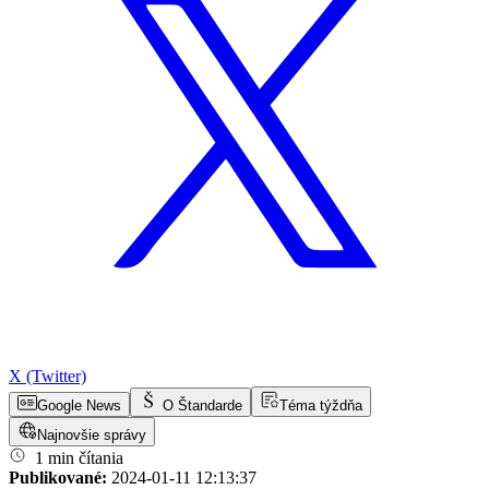
X (Twitter)
Google News
O Štandarde
Téma týždňa
Najnovšie správy
1 min čítania
Publikované:
2024-01-11 12:13:37