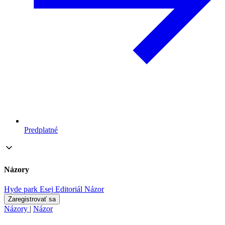
Predplatné
Názory
Hyde park
Esej
Editoriál
Názor
Zaregistrovať sa
Názory
|
Názor