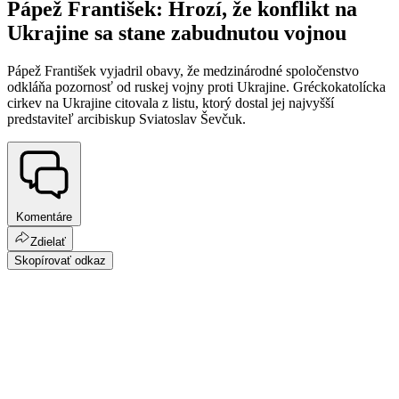
Pápež František: Hrozí, že konflikt na
Ukrajine sa stane zabudnutou vojnou
Pápež František vyjadril obavy, že medzinárodné spoločenstvo
odkláňa pozornosť od ruskej vojny proti Ukrajine. Gréckokatolícka
cirkev na Ukrajine citovala z listu, ktorý dostal jej najvyšší
predstaviteľ arcibiskup Sviatoslav Ševčuk.
Komentáre
Zdielať
Skopírovať odkaz