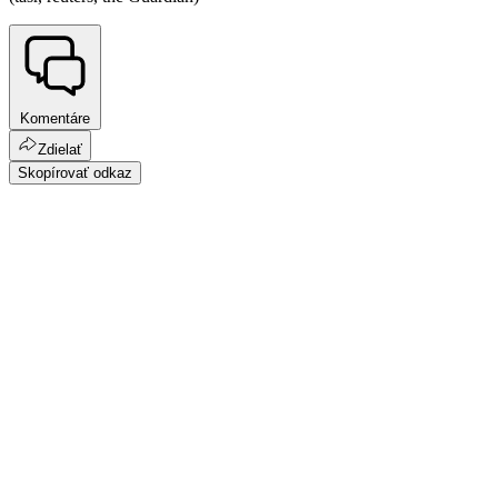
Komentáre
Zdielať
Skopírovať odkaz