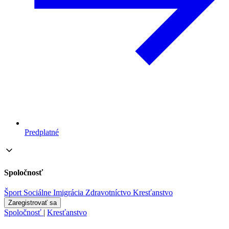
Predplatné
Spoločnosť
Šport
Sociálne
Imigrácia
Zdravotníctvo
Kresťanstvo
Zaregistrovať sa
Spoločnosť
|
Kresťanstvo