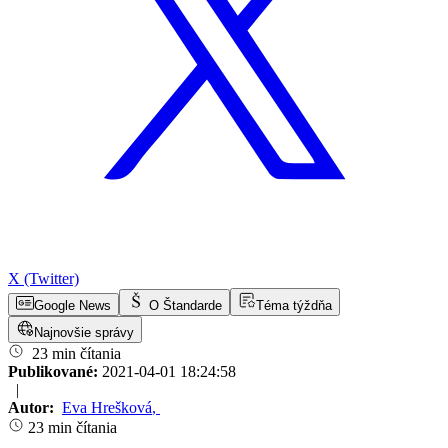
X (Twitter)
Google News
O Štandarde
Téma týždňa
Najnovšie správy
23 min čítania
Publikované:
2021-04-01 18:24:58
|
Autor:
Eva Hrešková
,
23 min čítania