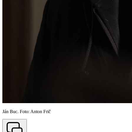
Ján Buc. Foto: Anton Frič