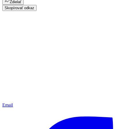
Zdielať
Skopírovať odkaz
Email