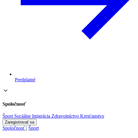
Predplatné
Spoločnosť
Šport
Sociálne
Imigrácia
Zdravotníctvo
Kresťanstvo
Zaregistrovať sa
Spoločnosť
|
Šport