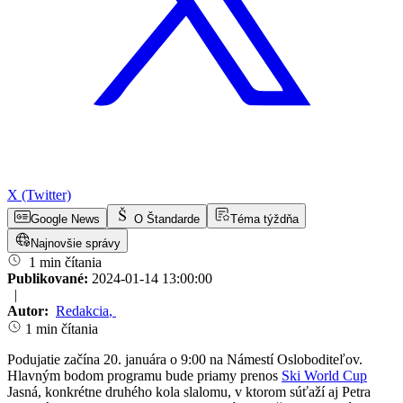
X (Twitter)
Google News
O Štandarde
Téma týždňa
Najnovšie správy
1 min čítania
Publikované:
2024-01-14 13:00:00
|
Autor:
Redakcia
,
1 min čítania
Podujatie začína 20. januára o 9:00 na Námestí Osloboditeľov.
Hlavným bodom programu bude priamy prenos
Ski World Cup
Jasná, konkrétne druhého kola slalomu, v ktorom súťaží aj Petra