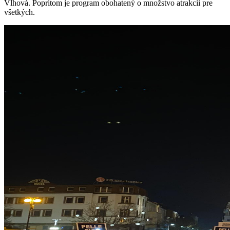
Vlhová. Popritom je program obohatený o množstvo atrakcií pre
všetkých.