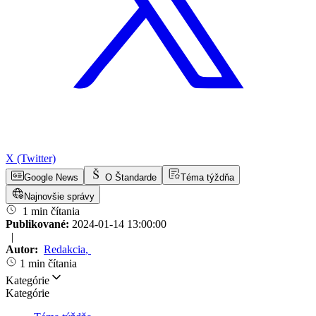
X (Twitter)
Google News
O Štandarde
Téma týždňa
Najnovšie správy
1 min čítania
Publikované:
2024-01-14 13:00:00
|
Autor:
Redakcia
,
1 min čítania
Kategórie
Kategórie