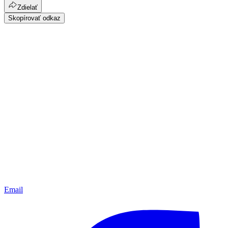
Zdielať
Skopírovať odkaz
Email