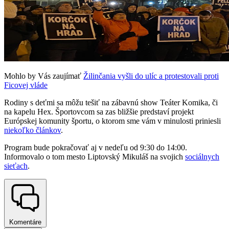
Mohlo by Vás zaujímať
Žilinčania vyšli do ulíc a protestovali proti
Ficovej vláde
Rodiny s deťmi sa môžu tešiť na zábavnú show Teáter Komika, či
na kapelu Hex. Športovcom sa zas bližšie predstaví projekt
Európskej komunity športu, o ktorom sme vám v minulosti priniesli
niekoľko článkov
.
Program bude pokračovať aj v nedeľu od 9:30 do 14:00.
Informovalo o tom mesto Liptovský Mikuláš na svojich
sociálnych
sieťach
.
Komentáre