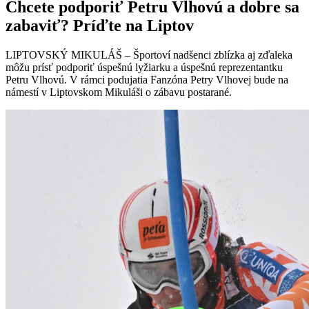
Chcete podporiť Petru Vlhovú a dobre sa
zabaviť? Príďte na Liptov
LIPTOVSKÝ MIKULÁŠ – Športoví nadšenci zblízka aj zďaleka
môžu prísť podporiť úspešnú lyžiarku a úspešnú reprezentantku
Petru Vlhovú. V rámci podujatia Fanzóna Petry Vlhovej bude na
námestí v Liptovskom Mikuláši o zábavu postarané.