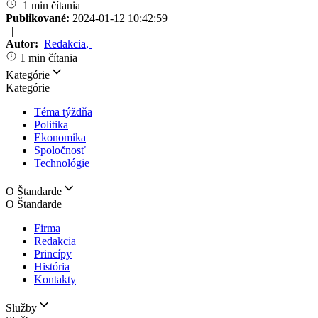
1 min čítania
Publikované:
2024-01-12 10:42:59
|
Autor:
Redakcia
,
1 min čítania
Kategórie
Kategórie
Téma týždňa
Politika
Ekonomika
Spoločnosť
Technológie
O Štandarde
O Štandarde
Firma
Redakcia
Princípy
História
Kontakty
Služby