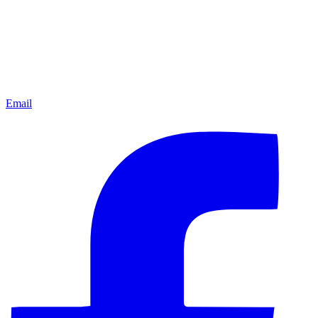
Email