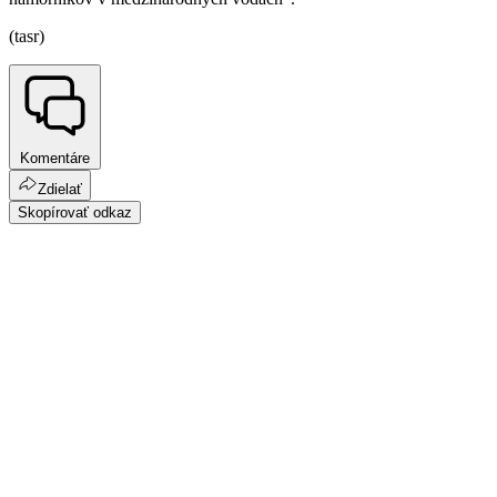
(tasr)
Komentáre
Zdielať
Skopírovať odkaz