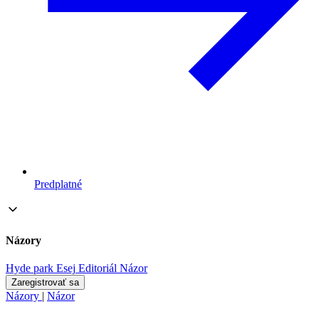
Predplatné
Názory
Hyde park
Esej
Editoriál
Názor
Zaregistrovať sa
Názory
|
Názor