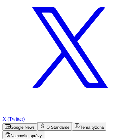
X (Twitter)
Google News
O Štandarde
Téma týždňa
Najnovšie správy