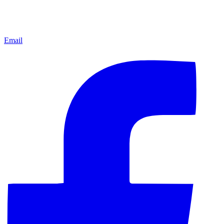
Email