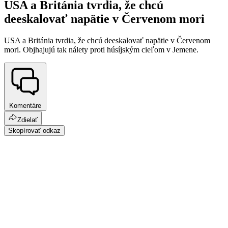
USA a Británia tvrdia, že chcú
deeskalovať napätie v Červenom mori
USA a Británia tvrdia, že chcú deeskalovať napätie v Červenom
mori. Objhajujú tak nálety proti húsíjským cieľom v Jemene.
Komentáre
Zdielať
Skopírovať odkaz