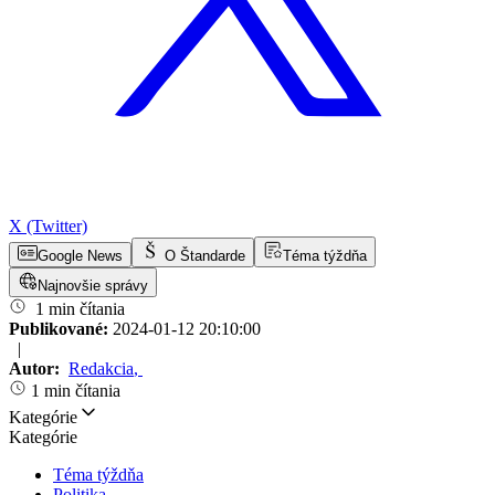
X (Twitter)
Google News
O Štandarde
Téma týždňa
Najnovšie správy
1 min čítania
Publikované:
2024-01-12 20:10:00
|
Autor:
Redakcia
,
1 min čítania
Kategórie
Kategórie
Téma týždňa
Politika