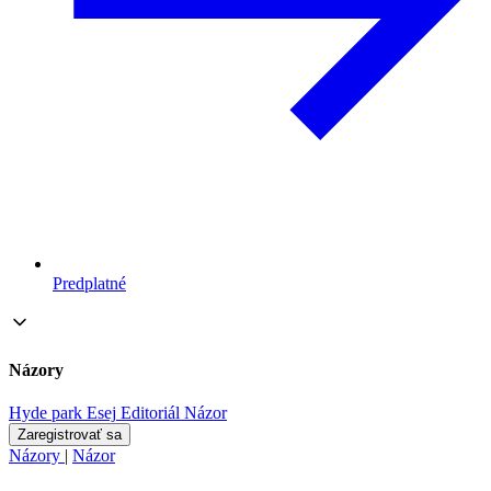
Predplatné
Názory
Hyde park
Esej
Editoriál
Názor
Zaregistrovať sa
Názory
|
Názor