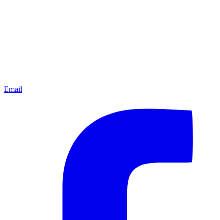
Email