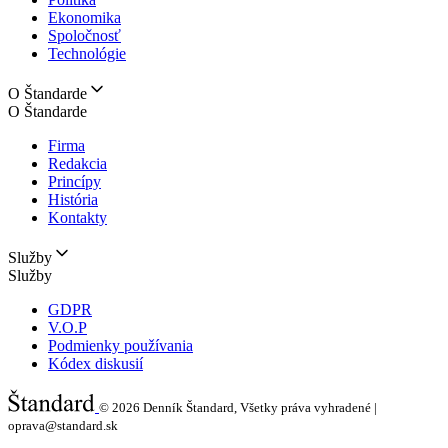
Ekonomika
Spoločnosť
Technológie
O Štandarde
O Štandarde
Firma
Redakcia
Princípy
História
Kontakty
Služby
Služby
GDPR
V.O.P
Podmienky používania
Kódex diskusií
© 2026
Denník Štandard, Všetky práva vyhradené |
oprava@standard.sk