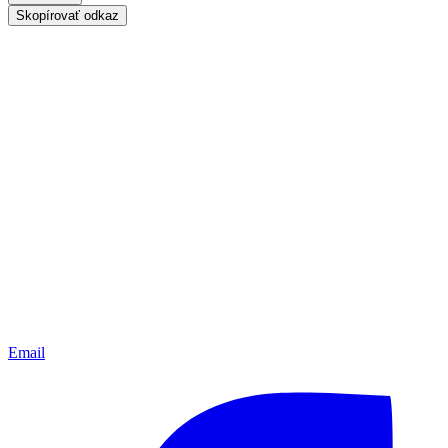
Skopírovať odkaz
Email