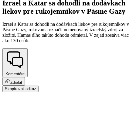
Izrael a Katar sa dohodli na dodávkach
liekov pre rukojemníkov v Pásme Gazy
Izrael a Katar sa dohodli na dodávkach liekov pre rukojemníkov v
Pásme Gazy, rokovania označil nemenovaný izraelský zdroj za
zložité. Hamas dlho takúto dohodu odmietal. V zajatí zostáva viac
ako 130 osôb.
Komentáre
Zdielať
Skopírovať odkaz