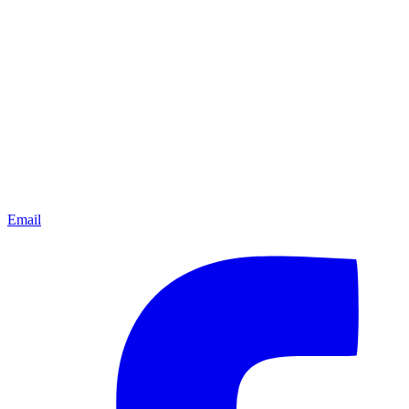
Email