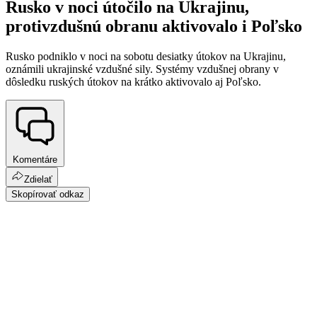
Rusko v noci útočilo na Ukrajinu,
protivzdušnú obranu aktivovalo i Poľsko
Rusko podniklo v noci na sobotu desiatky útokov na Ukrajinu,
oznámili ukrajinské vzdušné sily. Systémy vzdušnej obrany v
dôsledku ruských útokov na krátko aktivovalo aj Poľsko.
Komentáre
Zdielať
Skopírovať odkaz