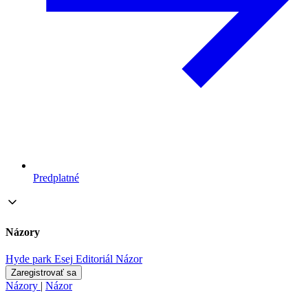
Predplatné
Názory
Hyde park
Esej
Editoriál
Názor
Zaregistrovať sa
Názory
|
Názor