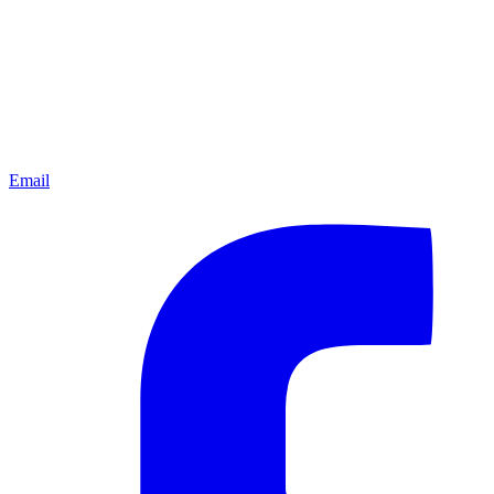
Email