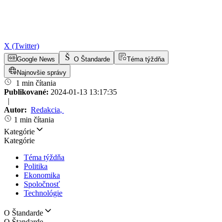
X (Twitter)
Google News
O Štandarde
Téma týždňa
Najnovšie správy
1 min čítania
Publikované:
2024-01-13 13:17:35
|
Autor:
Redakcia
,
1 min čítania
Kategórie
Kategórie
Téma týždňa
Politika
Ekonomika
Spoločnosť
Technológie
O Štandarde
O Štandarde