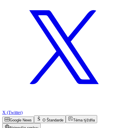
X (Twitter)
Google News
O Štandarde
Téma týždňa
Najnovšie správy