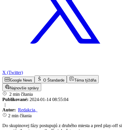
X (Twitter)
Google News
O Štandarde
Téma týždňa
Najnovšie správy
2 min čítania
Publikované:
2024-01-14 08:55:04
|
Autor:
Redakcia
,
2 min čítania
Do skupinovej fázy postupujú z druhého miesta a pred play-off si