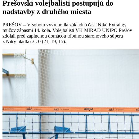
Prešovskí volejbalisti postupujú do
nadstavby z druhého miesta
PREŠOV – V sobotu vyvrcholila základná časť Niké Extraligy
mužov zápasmi 14. kola. Volejbalisti VK MIRAD UNIPO Prešov
zdolali pred zaplnenou domácou tribúnou staronového súpera
z Nitry hladko 3 : 0 (21, 19, 15).