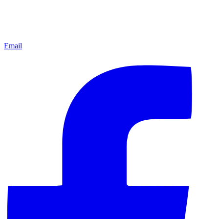
Email