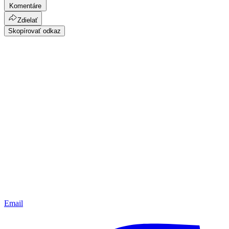
Komentáre
Zdielať
Skopírovať odkaz
Email