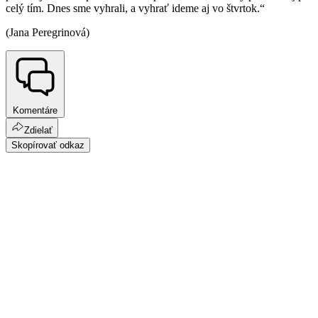
celý tím. Dnes sme vyhrali, a vyhrať ideme aj vo štvrtok.“
(Jana Peregrinová)
Komentáre
Zdielať
Skopírovať odkaz