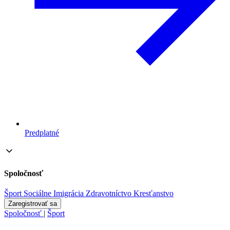
Predplatné
Spoločnosť
Šport
Sociálne
Imigrácia
Zdravotníctvo
Kresťanstvo
Zaregistrovať sa
Spoločnosť
|
Šport