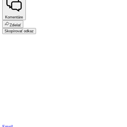
Komentáre
Zdielať
Skopírovať odkaz
Email