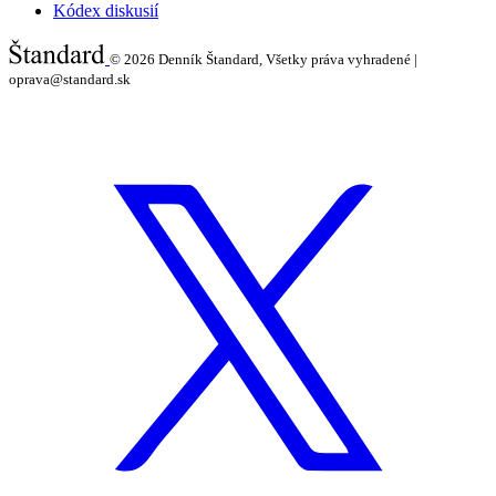
Kódex diskusií
© 2026
Denník Štandard, Všetky práva vyhradené |
oprava@standard.sk