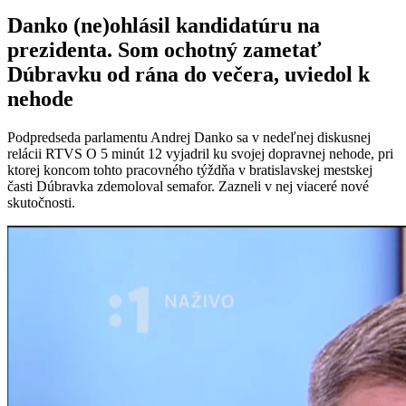
Danko (ne)ohlásil kandidatúru na
prezidenta. Som ochotný zametať
Dúbravku od rána do večera, uviedol k
nehode
Podpredseda parlamentu Andrej Danko sa v nedeľnej diskusnej
relácii RTVS O 5 minút 12 vyjadril ku svojej dopravnej nehode, pri
ktorej koncom tohto pracovného týždňa v bratislavskej mestskej
časti Dúbravka zdemoloval semafor. Zazneli v nej viaceré nové
skutočnosti.