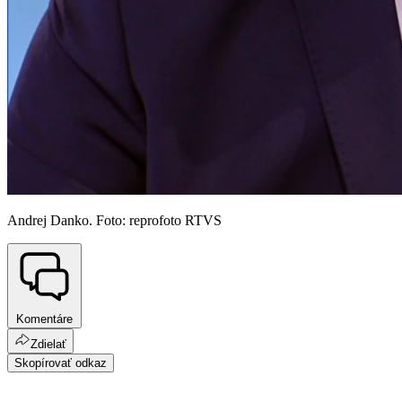
Andrej Danko. Foto: reprofoto RTVS
Komentáre
Zdielať
Skopírovať odkaz