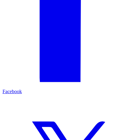
Facebook