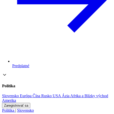
Predplatné
Politika
Slovensko
Európa
Čína
Rusko
USA
Ázia
Afrika a Blízky východ
Amerika
Zaregistrovať sa
Politika
|
Slovensko