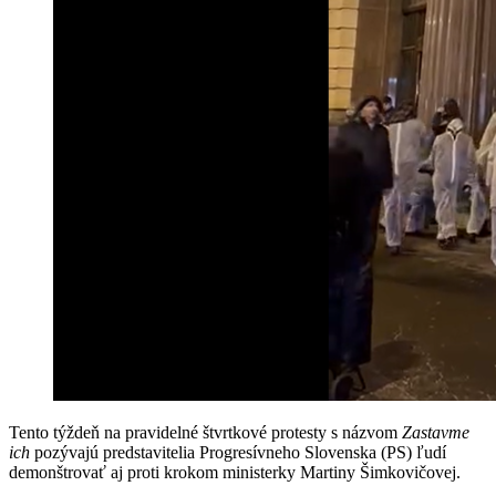
Tento týždeň na pravidelné štvrtkové protesty s názvom
Zastavme
ich
pozývajú predstavitelia Progresívneho Slovenska (PS) ľudí
demonštrovať aj proti krokom ministerky Martiny Šimkovičovej.