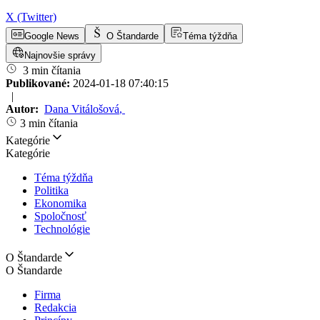
X (Twitter)
Google News
O Štandarde
Téma týždňa
Najnovšie správy
3 min čítania
Publikované:
2024-01-18 07:40:15
|
Autor:
Dana Vitálošová
,
3 min čítania
Kategórie
Kategórie
Téma týždňa
Politika
Ekonomika
Spoločnosť
Technológie
O Štandarde
O Štandarde
Firma
Redakcia