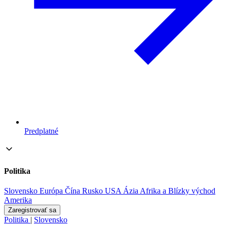
Predplatné
Politika
Slovensko
Európa
Čína
Rusko
USA
Ázia
Afrika a Blízky východ
Amerika
Zaregistrovať sa
Politika
|
Slovensko