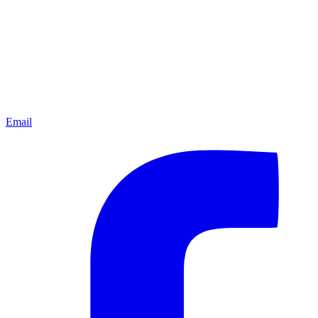
Email