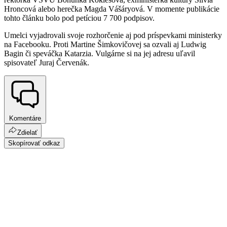
Hroncová alebo herečka Magda Vášáryová. V momente publikácie
tohto článku bolo pod petíciou 7 700 podpisov.
Umelci vyjadrovali svoje rozhorčenie aj pod príspevkami ministerky
na Facebooku. Proti Martine Šimkovičovej sa ozvali aj Ludwig
Bagin či speváčka Katarzia. Vulgárne si na jej adresu uľavil
spisovateľ Juraj Červenák.
Komentáre
Zdielať
Skopírovať odkaz