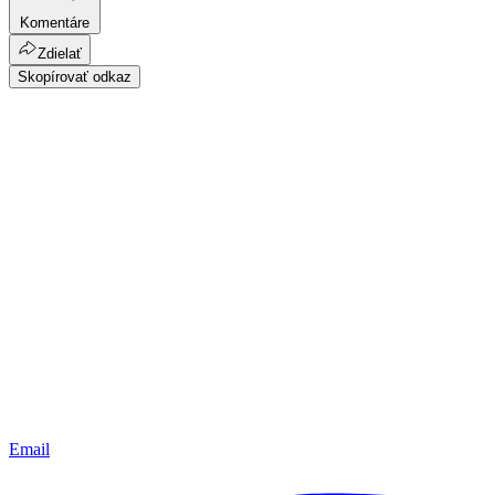
Komentáre
Zdielať
Skopírovať odkaz
Email