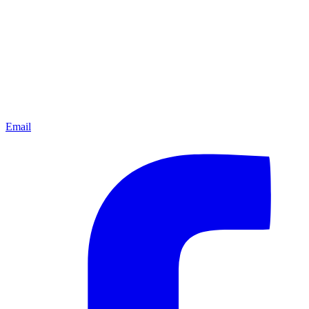
Email