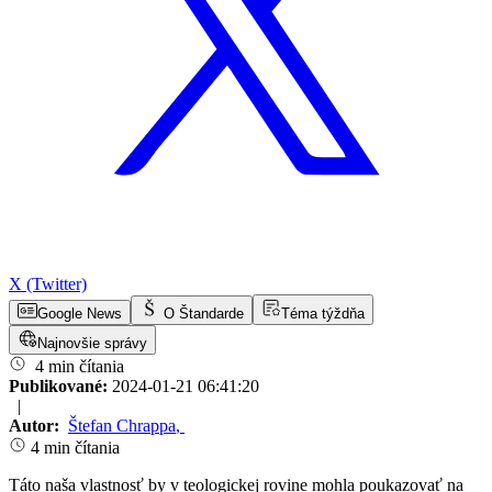
X (Twitter)
Google News
O Štandarde
Téma týždňa
Najnovšie správy
4 min čítania
Publikované:
2024-01-21 06:41:20
|
Autor:
Štefan Chrappa
,
4 min čítania
Táto naša vlastnosť by v teologickej rovine mohla poukazovať na