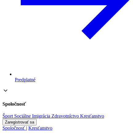
Predplatné
Spoločnosť
Šport
Sociálne
Imigrácia
Zdravotníctvo
Kresťanstvo
Zaregistrovať sa
Spoločnosť
|
Kresťanstvo