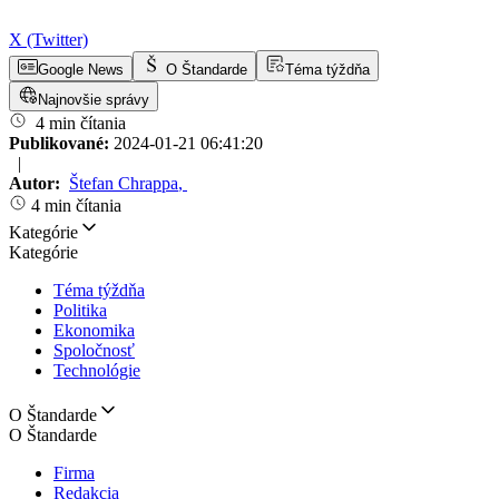
X (Twitter)
Google News
O Štandarde
Téma týždňa
Najnovšie správy
4 min čítania
Publikované:
2024-01-21 06:41:20
|
Autor:
Štefan Chrappa
,
4 min čítania
Kategórie
Kategórie
Téma týždňa
Politika
Ekonomika
Spoločnosť
Technológie
O Štandarde
O Štandarde
Firma
Redakcia