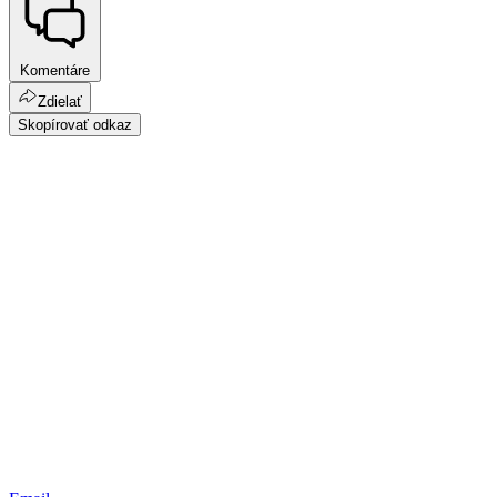
Komentáre
Zdielať
Skopírovať odkaz