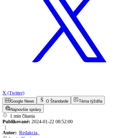
X (Twitter)
Google News
O Štandarde
Téma týždňa
Najnovšie správy
1 min čítania
Publikované:
2024-01-22 08:52:00
|
Autor:
Redakcia
,