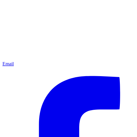
Email