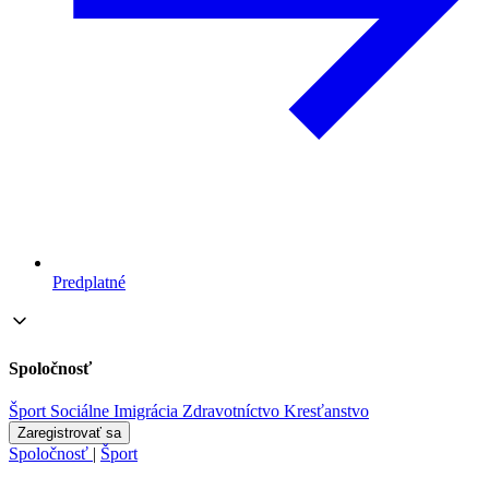
Predplatné
Spoločnosť
Šport
Sociálne
Imigrácia
Zdravotníctvo
Kresťanstvo
Zaregistrovať sa
Spoločnosť
|
Šport