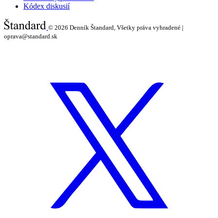
Kódex diskusií
© 2026
Denník Štandard, Všetky práva vyhradené |
oprava@standard.sk