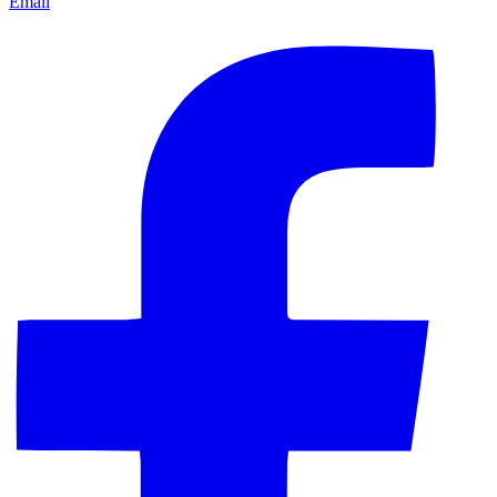
Email