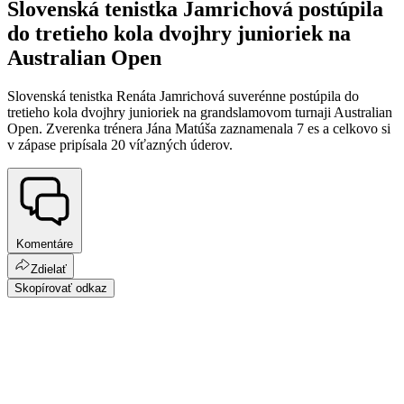
Slovenská tenistka Jamrichová postúpila
do tretieho kola dvojhry junioriek na
Australian Open
Slovenská tenistka Renáta Jamrichová suverénne postúpila do
tretieho kola dvojhry junioriek na grandslamovom turnaji Australian
Open. Zverenka trénera Jána Matúša zaznamenala 7 es a celkovo si
v zápase pripísala 20 víťazných úderov.
Komentáre
Zdielať
Skopírovať odkaz