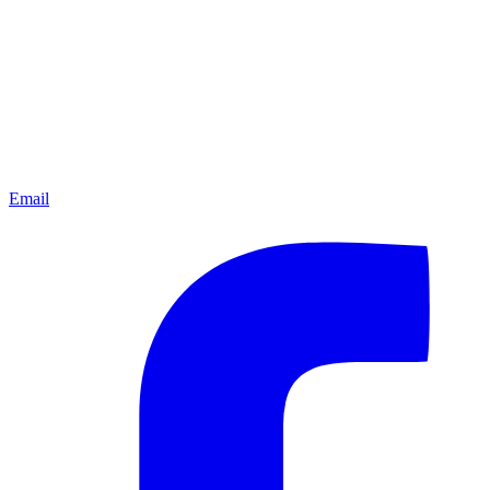
Email