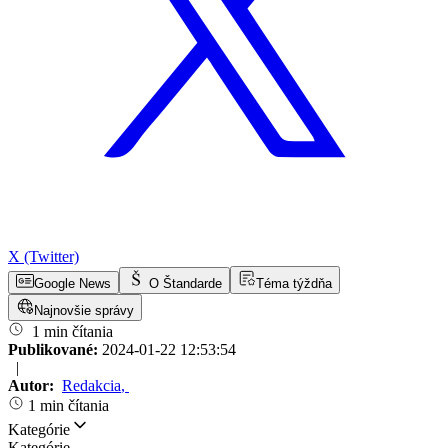
X (Twitter)
Google News
O Štandarde
Téma týždňa
Najnovšie správy
1 min čítania
Publikované:
2024-01-22 12:53:54
|
Autor:
Redakcia
,
1 min čítania
Kategórie
Kategórie