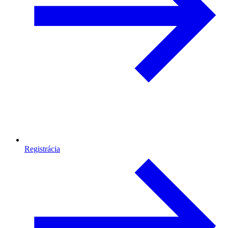
Registrácia