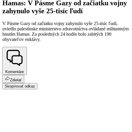
Hamas: V Pásme Gazy od začiatku vojny
zahynulo vyše 25-tisíc ľudí
V Pásme Gazy od začiatku vojny zahynulo vyše 25-tisíc ľudí,
uviedlo palestínske ministerstvo zdravotníctva ovládané militantným
hnutím Hamas. Za posledných 24 hodín bolo zabitých 190
obyvateľov enklávy.
Komentáre
Zdielať
Skopírovať odkaz