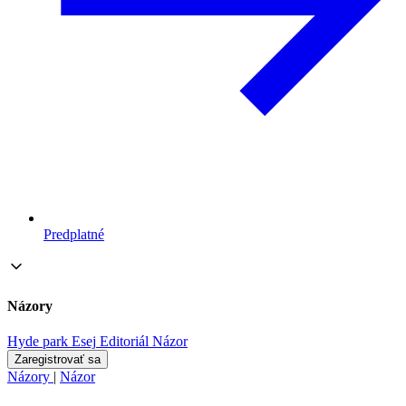
Predplatné
Názory
Hyde park
Esej
Editoriál
Názor
Zaregistrovať sa
Názory
|
Názor