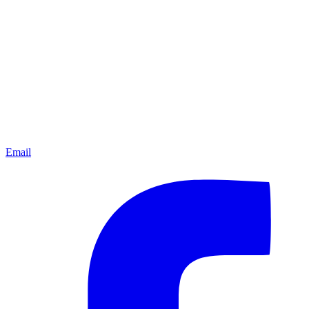
Email