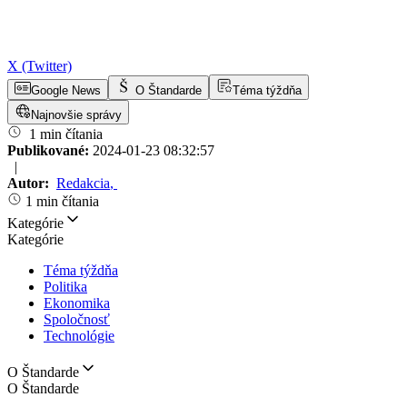
X (Twitter)
Google News
O Štandarde
Téma týždňa
Najnovšie správy
1 min čítania
Publikované:
2024-01-23 08:32:57
|
Autor:
Redakcia
,
1 min čítania
Kategórie
Kategórie
Téma týždňa
Politika
Ekonomika
Spoločnosť
Technológie
O Štandarde
O Štandarde