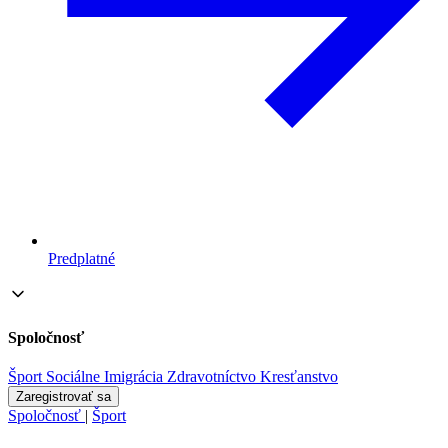
Predplatné
Spoločnosť
Šport
Sociálne
Imigrácia
Zdravotníctvo
Kresťanstvo
Zaregistrovať sa
Spoločnosť
|
Šport