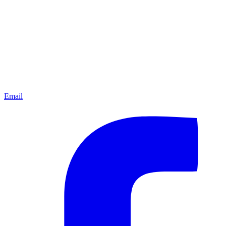
Email