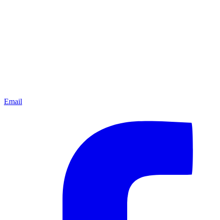
Email