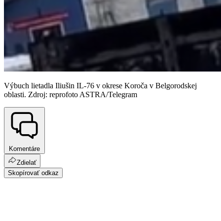
Výbuch lietadla Iliušin IL-76 v okrese Koroča v Belgorodskej
oblasti. Zdroj: reprofoto ASTRA/Telegram
Komentáre
Zdielať
Skopírovať odkaz