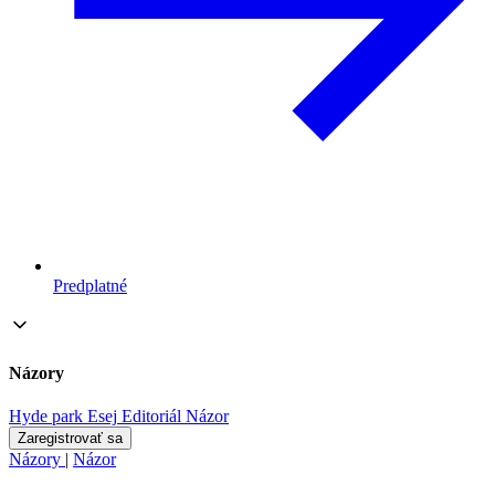
Predplatné
Názory
Hyde park
Esej
Editoriál
Názor
Zaregistrovať sa
Názory
|
Názor