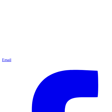
Email