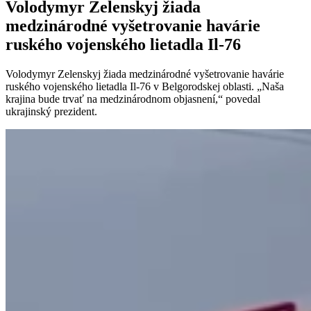
Volodymyr Zelenskyj žiada
medzinárodné vyšetrovanie havárie
ruského vojenského lietadla Il-76
Volodymyr Zelenskyj žiada medzinárodné vyšetrovanie havárie
ruského vojenského lietadla Il-76 v Belgorodskej oblasti. „Naša
krajina bude trvať na medzinárodnom objasnení,“ povedal
ukrajinský prezident.