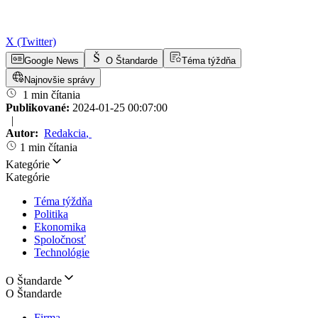
X (Twitter)
Google News
O Štandarde
Téma týždňa
Najnovšie správy
1 min čítania
Publikované:
2024-01-25 00:07:00
|
Autor:
Redakcia
,
1 min čítania
Kategórie
Kategórie
Téma týždňa
Politika
Ekonomika
Spoločnosť
Technológie
O Štandarde
O Štandarde
Firma