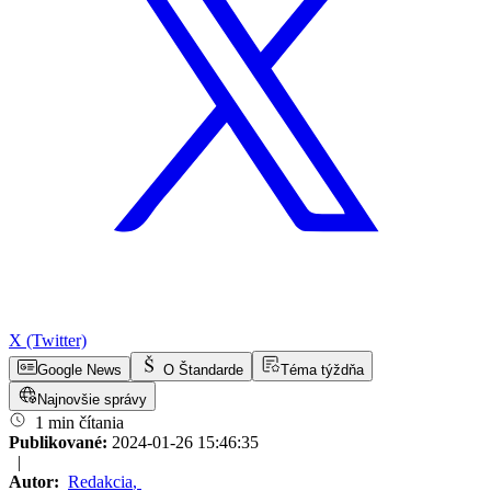
X (Twitter)
Google News
O Štandarde
Téma týždňa
Najnovšie správy
1 min čítania
Publikované:
2024-01-26 15:46:35
|
Autor:
Redakcia
,