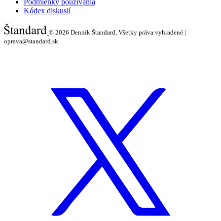
Podmienky používania
Kódex diskusií
© 2026
Denník Štandard, Všetky práva vyhradené |
oprava@standard.sk