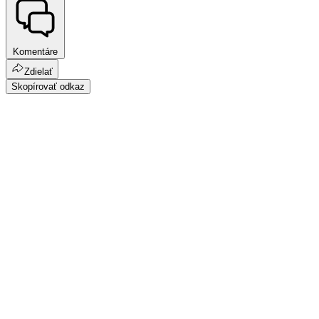
Komentáre
Zdielať
Skopírovať odkaz