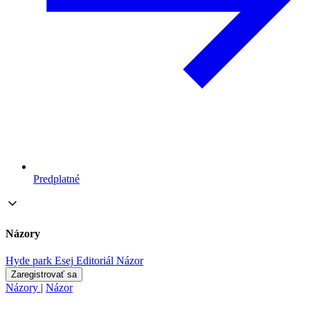
Predplatné
Názory
Hyde park
Esej
Editoriál
Názor
Zaregistrovať sa
Názory
|
Názor