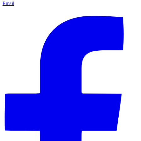
Email