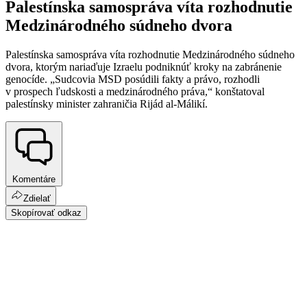
Palestínska samospráva víta rozhodnutie
Medzinárodného súdneho dvora
Palestínska samospráva víta rozhodnutie Medzinárodného súdneho
dvora, ktorým nariaďuje Izraelu podniknúť kroky na zabránenie
genocíde. „Sudcovia MSD posúdili fakty a právo, rozhodli
v prospech ľudskosti a medzinárodného práva,“ konštatoval
palestínsky minister zahraničia Rijád al-Málikí.
Komentáre
Zdielať
Skopírovať odkaz