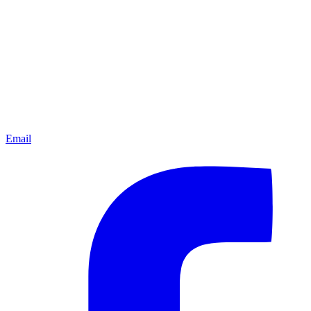
Email