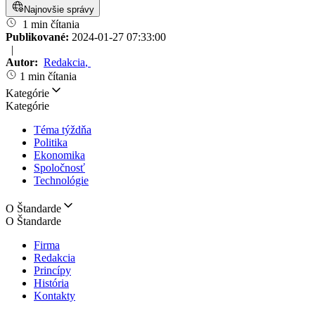
Najnovšie správy
1 min čítania
Publikované:
2024-01-27 07:33:00
|
Autor:
Redakcia
,
1 min čítania
Kategórie
Kategórie
Téma týždňa
Politika
Ekonomika
Spoločnosť
Technológie
O Štandarde
O Štandarde
Firma
Redakcia
Princípy
História
Kontakty