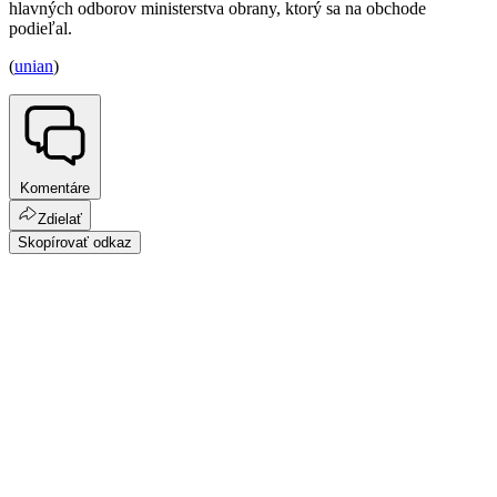
hlavných odborov ministerstva obrany, ktorý sa na obchode
podieľal.
(
unian
)
Komentáre
Zdielať
Skopírovať odkaz