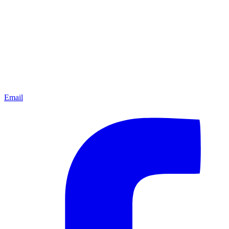
Email