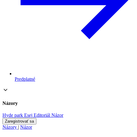
Predplatné
Názory
Hyde park
Esej
Editoriál
Názor
Zaregistrovať sa
Názory
|
Názor