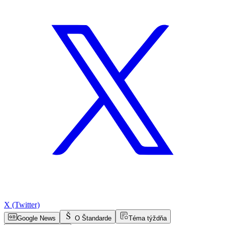
X (Twitter)
Google News
O Štandarde
Téma týždňa