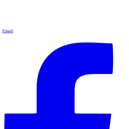
Email