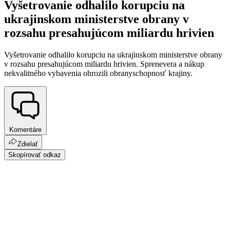
Vyšetrovanie odhalilo korupciu na
ukrajinskom ministerstve obrany v
rozsahu presahujúcom miliardu hrivien
Vyšetrovanie odhalilo korupciu na ukrajinskom ministerstve obrany
v rozsahu presahujúcom miliardu hrivien. Sprenevera a nákup
nekvalitného vybavenia ohrozili obranyschopnosť krajiny.
Komentáre
Zdielať
Skopírovať odkaz