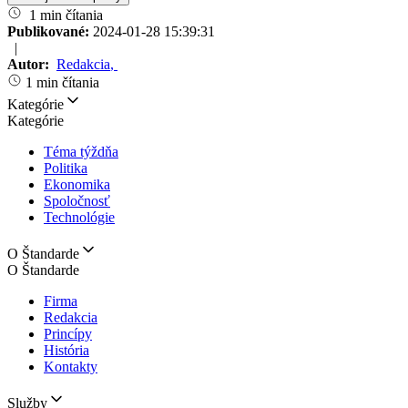
1 min čítania
Publikované:
2024-01-28 15:39:31
|
Autor:
Redakcia
,
1 min čítania
Kategórie
Kategórie
Téma týždňa
Politika
Ekonomika
Spoločnosť
Technológie
O Štandarde
O Štandarde
Firma
Redakcia
Princípy
História
Kontakty
Služby