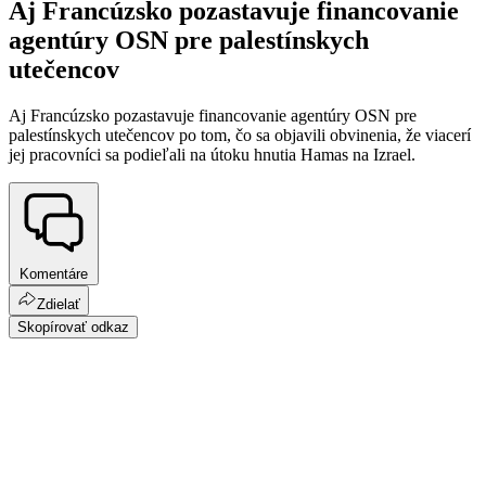
Aj Francúzsko pozastavuje financovanie
agentúry OSN pre palestínskych
utečencov
Aj Francúzsko pozastavuje financovanie agentúry OSN pre
palestínskych utečencov po tom, čo sa objavili obvinenia, že viacerí
jej pracovníci sa podieľali na útoku hnutia Hamas na Izrael.
Komentáre
Zdielať
Skopírovať odkaz