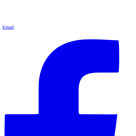
Email