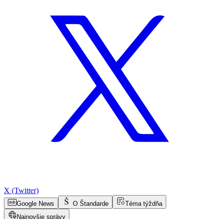
X (Twitter)
Google News
O Štandarde
Téma týždňa
Najnovšie správy