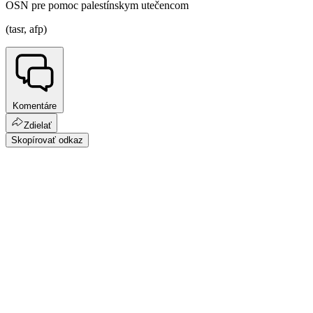
OSN pre pomoc palestínskym utečencom
(tasr, afp)
Komentáre
Zdielať
Skopírovať odkaz