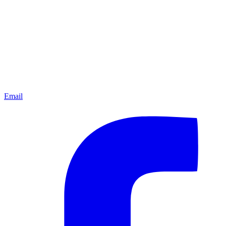
Email