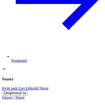
Predplatné
Názory
Hyde park
Esej
Editoriál
Názor
Zaregistrovať sa
Názory
|
Názor