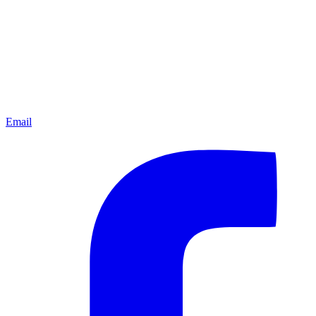
Email