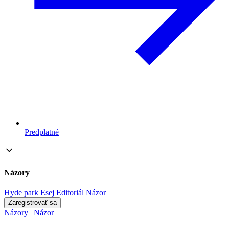
Predplatné
Názory
Hyde park
Esej
Editoriál
Názor
Zaregistrovať sa
Názory
|
Názor