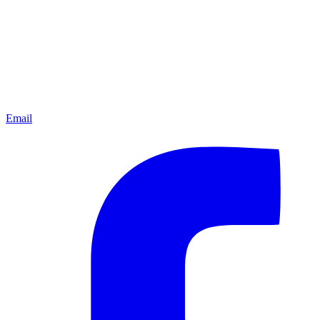
Email