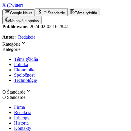
X (Twitter)
Google News
O Štandarde
Téma týždňa
Najnovšie správy
Publikované:
2024-02-02 16:28:41
|
Autor:
Redakcia
,
Kategórie
Kategórie
Téma týždňa
Politika
Ekonomika
Spoločnosť
Technológie
O Štandarde
O Štandarde
Firma
Redakcia
Princípy
História
Kontakty