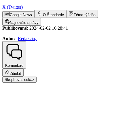
X (Twitter)
Google News
O Štandarde
Téma týždňa
Najnovšie správy
Publikované:
2024-02-02 16:28:41
|
Autor:
Redakcia
,
Komentáre
Zdielať
Skopírovať odkaz