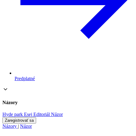
Predplatné
Názory
Hyde park
Esej
Editoriál
Názor
Zaregistrovať sa
Názory
|
Názor