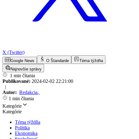
X (Twitter)
Google News
O Štandarde
Téma týždňa
Najnovšie správy
1 min čítania
Publikované:
2024-02-02 22:21:00
|
Autor:
Redakcia
,
1 min čítania
Kategórie
Kategórie
Téma týždňa
Politika
Ekonomika
Spoločnosť