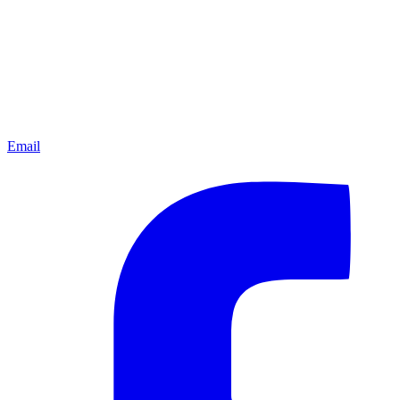
Email