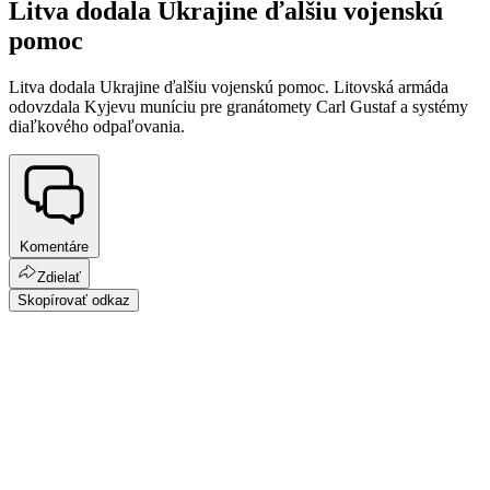
Litva dodala Ukrajine ďalšiu vojenskú
pomoc
Litva dodala Ukrajine ďalšiu vojenskú pomoc. Litovská armáda
odovzdala Kyjevu muníciu pre granátomety Carl Gustaf a systémy
diaľkového odpaľovania.
Komentáre
Zdielať
Skopírovať odkaz