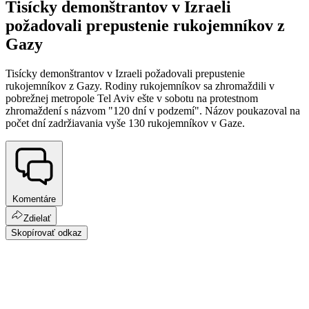
Tisícky demonštrantov v Izraeli
požadovali prepustenie rukojemníkov z
Gazy
Tisícky demonštrantov v Izraeli požadovali prepustenie
rukojemníkov z Gazy. Rodiny rukojemníkov sa zhromaždili v
pobrežnej metropole Tel Aviv ešte v sobotu na protestnom
zhromaždení s názvom "120 dní v podzemí". Názov poukazoval na
počet dní zadržiavania vyše 130 rukojemníkov v Gaze.
Komentáre
Zdielať
Skopírovať odkaz