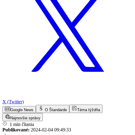
X (Twitter)
Google News
O Štandarde
Téma týždňa
Najnovšie správy
1 min čítania
Publikované:
2024-02-04 09:49:33