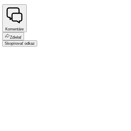
Komentáre
Zdielať
Skopírovať odkaz