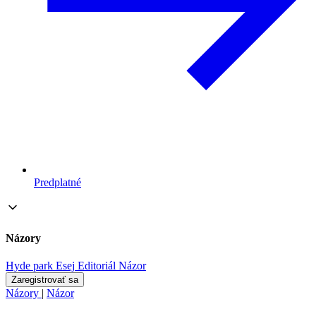
Predplatné
Názory
Hyde park
Esej
Editoriál
Názor
Zaregistrovať sa
Názory
|
Názor