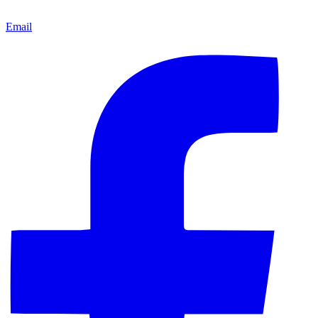
Email