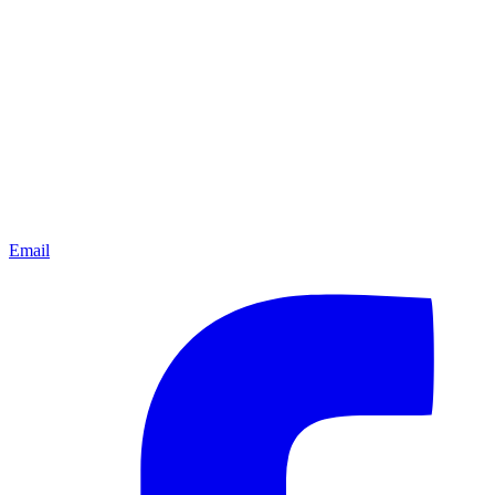
Email