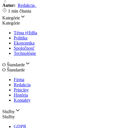
|
Autor:
Redakcia
,
1 min čítania
Kategórie
Kategórie
Téma týždňa
Politika
Ekonomika
Spoločnosť
Technológie
O Štandarde
O Štandarde
Firma
Redakcia
Princípy
História
Kontakty
Služby
Služby
GDPR